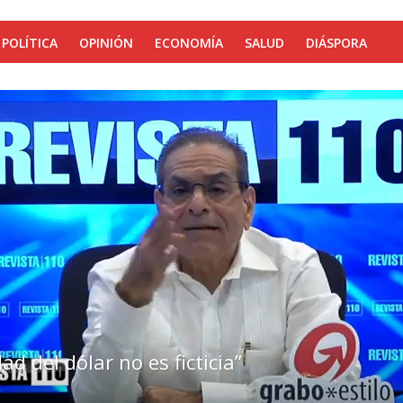
POLÍTICA
OPINIÓN
ECONOMÍA
SALUD
DIÁSPORA
d del dólar no es ficticia”