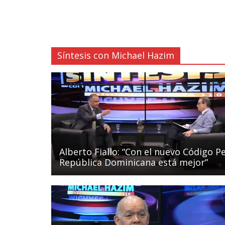
Síntesis con Michael Hazim
Alberto Fiallo: “Con el nuevo Código P
República Dominicana está mejor”