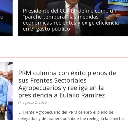
Presidente del CONEP define como un
to
“parche temporal” las medidas
económicas recientes y exige eficiencia
en el gasto público
PRM culmina con éxito plenos de
sus Frentes Sectoriales
Agropecuarios y reelige en la
presidencia a Eulalio Ramírez
agosto 2, 2026
El Frente Agropecuario del PRM celebró el pleno de
delegados y de manera unánime fue reelegida la plancha