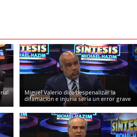
enal
Miguel Valerio dice despenalizar la
difamación e injuria sería un error grave