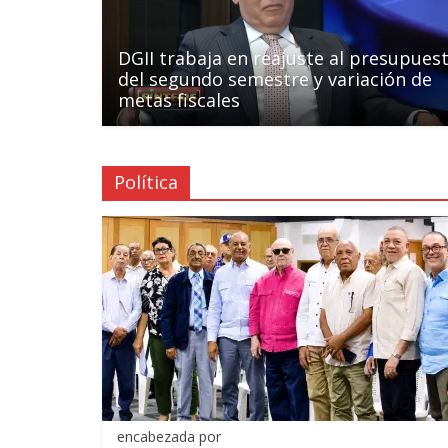
DGII trabaja en reajuste al presupues
del segundo semestre y variación de
metas fiscales
Política
encabezada por