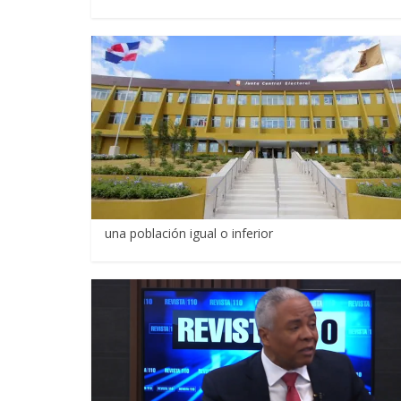
una población igual o inferior