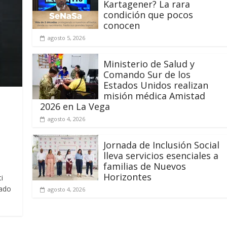
Kartagener? La rara
condición que pocos
conocen
agosto 5, 2026
Ministerio de Salud y
Comando Sur de los
Estados Unidos realizan
misión médica Amistad
2026 en La Vega
agosto 4, 2026
Jornada de Inclusión Social
lleva servicios esenciales a
familias de Nuevos
Horizontes
i
rado
agosto 4, 2026