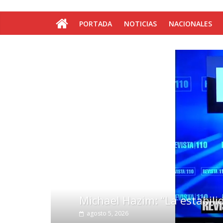
PORTADA
NOTICIAS
NACIONALES
Michael Hazim: “La estabilida
agosto 5, 2026