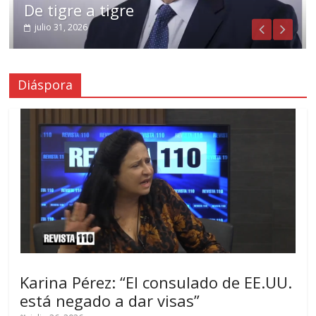
De tigre a tigre
Crecen las dudas
julio 31, 2026
julio 29, 2026
Diáspora
Karina Pérez: “El consulado de EE.UU.
está negado a dar visas”