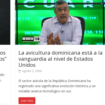
mos
La avicultura dominicana está a la
os”
vanguardia al nivel de Estados
Unidos
agosto 2, 2026
ido
s,
El sector avícola de la República Dominicana ha
registrado una significativa evolución histórica y un
notable avance tecnológico en sus
Leer más