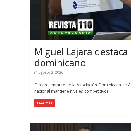
Miguel Lajara destaca e
dominicano
agosto 2, 2026
El representante de la Asociación Dominicana de Av
nacional mantiene niveles competitivos
Leer más