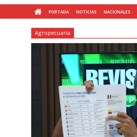
PORTADA
NOTICIAS
NACIONALES
Agropecuaria