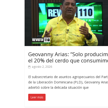
Geovanny Arias: “Solo produci
el 20% del cerdo que consumim
agosto 2, 2026
El subsecretario de asuntos agropecuarios del Part
de la Liberación Dominicana (PLD), Geovanny Aria
advirtió sobre la delicada situación que
Leer más