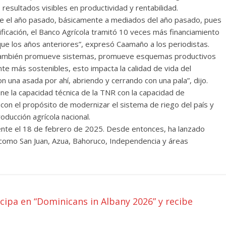
 resultados visibles en productividad y rentabilidad.
 fue el año pasado, básicamente a mediados del año pasado, pues
ficación, el Banco Agrícola tramitó 10 veces más financiamiento
 que los años anteriores”, expresó Caamaño a los periodistas.
 también promueve sistemas, promueve esquemas productivos
e más sostenibles, esto impacta la calidad de vida del
n una asada por ahí, abriendo y cerrando con una pala”, dijo.
e la capacidad técnica de la TNR con la capacidad de
, con el propósito de modernizar el sistema de riego del país y
ducción agrícola nacional.
ente el 18 de febrero de 2025. Desde entonces, ha lanzado
 como San Juan, Azua, Bahoruco, Independencia y áreas
cipa en “Dominicans in Albany 2026” y recibe