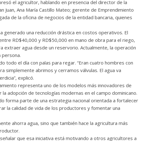
esó el agricultor, hablando en presencia del director de la
n Juan, Ana María Castillo Mateo; gerente de Emprendimiento
rgada de la oficina de negocios de la entidad bancaria, quienes
a generado una reducción drástica en costos operativos. El
entre RD$40,000 y RD$50,000 en mano de obra para el riego,
extraer agua desde un reservorio. Actualmente, la operación
 persona.
 todo el día con palas para regar. “Eran cuatro hombres con
ora simplemente abrimos y cerramos válvulas. El agua va
dicia”, explicó.
amiento representa uno de los modelos más innovadores de
ar la adopción de tecnologías modernas en el campo dominicano.
do forma parte de una estrategia nacional orientada a fortalecer
rar la calidad de vida de los productores y fomentar una
mente ahorra agua, sino que también hace la agricultura más
roductor.
señalar que esa iniciativa está motivando a otros agricultores a