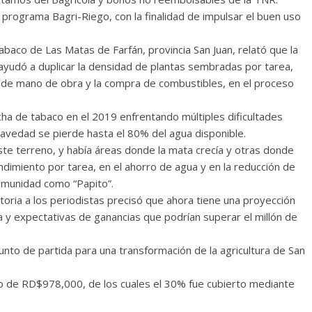
 programa Bagri-Riego, con la finalidad de impulsar el buen uso
abaco de Las Matas de Farfán, provincia San Juan, relató que la
 ayudó a duplicar la densidad de plantas sembradas por tarea,
n de mano de obra y la compra de combustibles, en el proceso
ha de tabaco en el 2019 enfrentando múltiples dificultades
gravedad se pierde hasta el 80% del agua disponible.
te terreno, y había áreas donde la mata crecía y otras donde
dimiento por tarea, en el ahorro de agua y en la reducción de
comunidad como “Papito”.
storia a los periodistas precisó que ahora tiene una proyección
a y expectativas de ganancias que podrían superar el millón de
unto de partida para una transformación de la agricultura de San
o de RD$978,000, de los cuales el 30% fue cubierto mediante