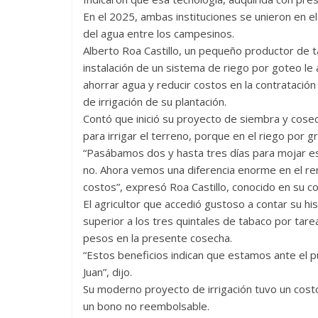
En el 2025, ambas instituciones se unieron en el
del agua entre los campesinos.
Alberto Roa Castillo, un pequeño productor de t
instalación de un sistema de riego por goteo le
ahorrar agua y reducir costos en la contratació
de irrigación de su plantación.
Contó que inició su proyecto de siembra y cosec
para irrigar el terreno, porque en el riego por 
“Pasábamos dos y hasta tres días para mojar es
no. Ahora vemos una diferencia enorme en el ren
costos”, expresó Roa Castillo, conocido en su 
El agricultor que accedió gustoso a contar su hi
superior a los tres quintales de tabaco por tare
pesos en la presente cosecha.
“Estos beneficios indican que estamos ante el p
Juan”, dijo.
Su moderno proyecto de irrigación tuvo un cost
un bono no reembolsable.