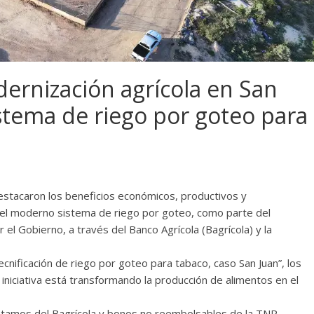
ernización agrícola en San
stema de riego por goteo para
destacaron los beneficios económicos, productivos y
del moderno sistema de riego por goteo, como parte del
 el Gobierno, a través del Banco Agrícola (Bagrícola) y la
cnificación de riego por goteo para tabaco, caso San Juan”, los
 iniciativa está transformando la producción de alimentos en el
éstamos del Bagrícola y bonos no reembolsables de la TNR.