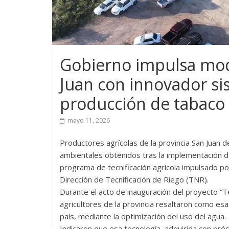
Gobierno impulsa mod
Juan con innovador si
producción de tabaco
mayo 11, 2026
Productores agrícolas de la provincia San Juan 
ambientales obtenidos tras la implementación 
programa de tecnificación agrícola impulsado por
Dirección de Tecnificación de Riego (TNR).
Durante el acto de inauguración del proyecto “Te
agricultores de la provincia resaltaron como esa
país, mediante la optimización del uso del agua.
Indicaron que esa tecnología, adquirida con pr