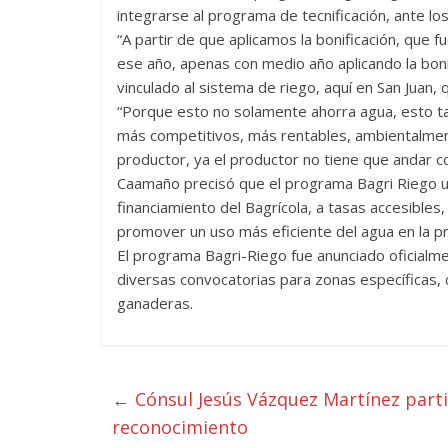
integrarse al programa de tecnificación, ante los
“A partir de que aplicamos la bonificación, que
ese año, apenas con medio año aplicando la boni
vinculado al sistema de riego, aquí en San Juan,
“Porque esto no solamente ahorra agua, esto
más competitivos, más rentables, ambientalment
productor, ya el productor no tiene que andar co
Caamaño precisó que el programa Bagri Riego un
financiamiento del Bagrícola, a tasas accesibles
promover un uso más eficiente del agua en la pro
El programa Bagri-Riego fue anunciado oficialm
diversas convocatorias para zonas específicas,
ganaderas.
←
Cónsul Jesús Vázquez Martínez parti
reconocimiento