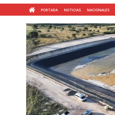
PORTADA
NOTICIAS
NACIONALES