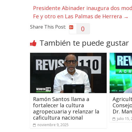
Presidente Abinader inaugura dos mod
Fe y otro en Las Palmas de Herrera
→
Share This Post:
0
También te puede gustar
Ramón Santos llama a
Agricul
fortalecer la cultura
Consejo
agropecuaria y relanzar la
Dr. Man
caficultura nacional
julio 15,
noviembre 9, 2025