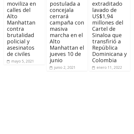
moviliza en
postulada a
extraditado
calles del
concejala
lavado de
Alto
cerrará
US$1,94
Manhattan
campaña con
millones del
contra
masiva
Cartel de
brutalidad
marcha en el
Sinaloa que
policial y
Alto
transfirió a
asesinatos
Manhattan el
República
de civiles
jueves 10 de
Dominicana y
junio
Colombia
mayo 5, 2021
junio 2, 2021
enero 11, 2022