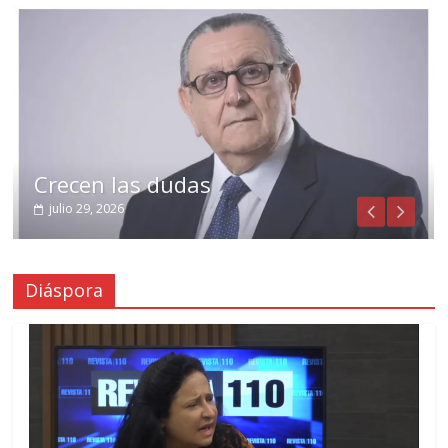
Crecen las dudas
julio 29, 2026
Diáspora