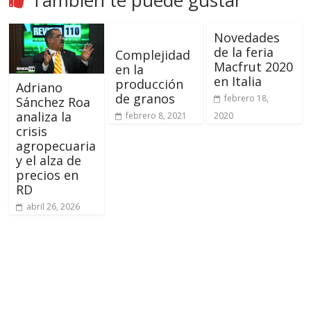
También te puede gustar
Novedades
de la feria
Complejidad
Macfrut 2020
en la
en Italia
producción
Adriano
de granos
febrero 18,
Sánchez Roa
analiza la
febrero 8, 2021
2020
crisis
agropecuaria
y el alza de
precios en
RD
abril 26, 2026