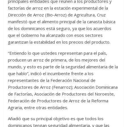
principales entidades que reúnen a los productores y
factorías de arroz en la estación experimental de la
Dirección de Arroz (Bio-Arroz) de Agricultura, Cruz
manifestó que el alimento principal de la canasta básica
de los dominicanos está seguro, ya que los acuerdos
que el Gobierno ha alcanzado con esos sectores
garantizan la estabilidad en los precios del producto.
“Entiendo lo que ustedes representan para el país,
producen un arroz de primera, de los mejores del
mundo, y esto es parte de la seguridad alimentaria de la
que hablo”, indicó el incumbente frente a los
representantes de la Federación Nacional de
Productores de Arroz (Fenarroz); Asociación Dominicana
de Factorías, Asociación de Productores del Noroeste,
Federación de Productores de Arroz de la Reforma
Agraria, entre otras entidades.
Añadió que su principal objetivo es que todos los
dominicanos tengan seguridad alimentaria, y que las