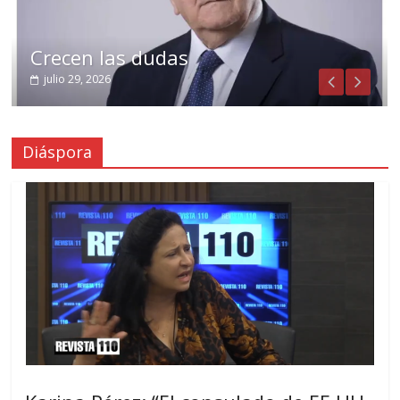
Crecen las dudas
julio 29, 2026
Diáspora