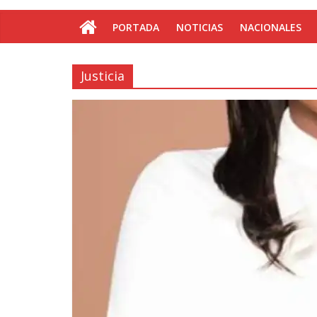
PORTADA
NOTICIAS
NACIONALES
Justicia