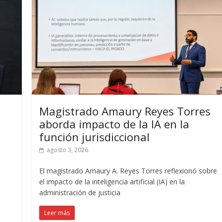
Magistrado Amaury Reyes Torres
aborda impacto de la IA en la
función jurisdiccional
agosto 3, 2026
El magistrado Amaury A. Reyes Torres reflexionó sobre
el impacto de la inteligencia artificial (IA) en la
administración de justicia
Leer más