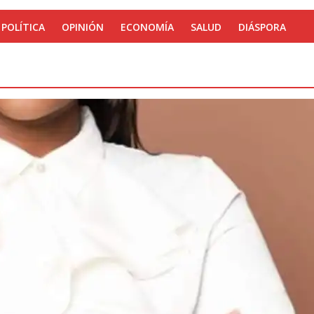
POLÍTICA
OPINIÓN
ECONOMÍA
SALUD
DIÁSPORA