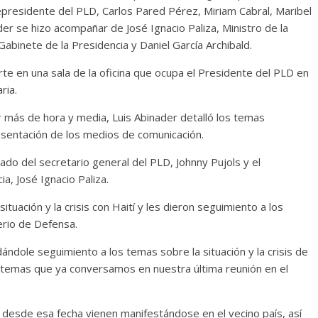
epresidente del PLD, Carlos Pared Pérez, Miriam Cabral, Maribel
er se hizo acompañar de José Ignacio Paliza, Ministro de la
Gabinete de la Presidencia y Daniel García Archibald.
te en una sala de la oficina que ocupa el Presidente del PLD en
ria.
or más de hora y media, Luis Abinader detalló los temas
sentación de los medios de comunicación.
do del secretario general del PLD, Johnny Pujols y el
a, José Ignacio Paliza.
tuación y la crisis con Haití y les dieron seguimiento a los
erio de Defensa.
dole seguimiento a los temas sobre la situación y la crisis de
s temas que ya conversamos en nuestra última reunión en el
 desde esa fecha vienen manifestándose en el vecino país, así