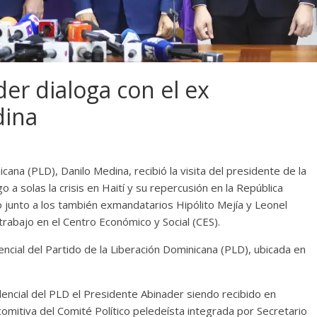
er dialoga con el ex
dina
cana (PLD), Danilo Medina, recibió la visita del presidente de la
 a solas la crisis en Haití y su repercusión en la República
o junto a los también exmandatarios Hipólito Mejía y Leonel
rabajo en el Centro Económico y Social (CES).
encial del Partido de la Liberación Dominicana (PLD), ubicada en
idencial del PLD el Presidente Abinader siendo recibido en
omitiva del Comité Político peledeísta integrada por Secretario