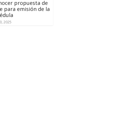
nocer propuesta de
e para emisión de la
édula
0, 2025