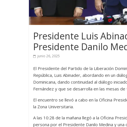
Presidente Luis Abinad
Presidente Danilo Me
junio 26, 2025
El Presidente del Partido de la Liberación Domini
República, Luis Abinader, abordando en un diálogo
Dominicana, dando continuidad al diálogo iniciad
Fernández y que se desarrolla en las mesas de t
El encuentro se llevó a cabo en la Oficina Presid
la Zona Universitaria.
A las 10:28 de la mañana llegó a la Oficina Pres
persona por el Presidente Danilo Medina y una c