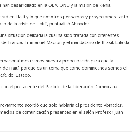
se han desarrollado en la OEA, ONU y la misión de Kenia.
e está en Haití y lo que nosotros pensamos y proyectamos tanto
o de la crisis de Haití”, puntualizó Abinader.
na situación delicada la cual ha sido tratada con diferentes
te de Francia, Emmanuel Macron y el mandatario de Brasil, Lula da
nternacional mostramos nuestra preocupación para que la
ar de Haití, porque es un tema que como dominicanos somos el
jefe del Estado.
con el presidente del Partido de la Liberación Dominicana
 previamente acordó que solo hablaría el presidente Abinader,
s medios de comunicación presentes en el salón Profesor Juan