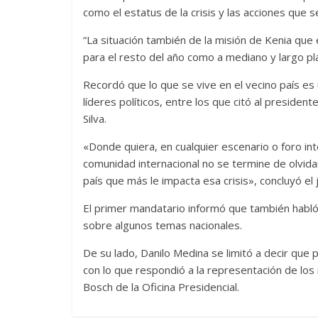
como el estatus de la crisis y las acciones que 
“La situación también de la misión de Kenia qu
para el resto del año como a mediano y largo plaz
Recordó que lo que se vive en el vecino país es u
líderes políticos, entre los que citó al presiden
Silva.
«Donde quiera, en cualquier escenario o foro i
comunidad internacional no se termine de olvid
país que más le impacta esa crisis», concluyó el 
El primer mandatario informó que también habló 
sobre algunos temas nacionales.
De su lado, Danilo Medina se limitó a decir que
con lo que respondió a la representación de lo
Bosch de la Oficina Presidencial.