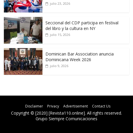
julio 23, 2026
Seccional del CDP participa en festival
del libro y la cultura en NY
julio 15, 2026
Dominican Bar Association anuncia
Dominicana Week 2026
julio 9, 2026
Disclaimer
Privacy
Advertisement
Contact Us
Copyright © [2020] [Revista110.online]. All rights reserved.
Grupo Siempre Comunicaciones