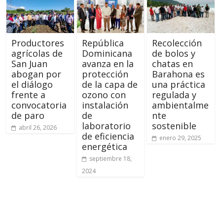
Productores
República
Recolección
agrícolas de
Dominicana
de bolos y
San Juan
avanza en la
chatas en
abogan por
protección
Barahona es
el diálogo
de la capa de
una práctica
frente a
ozono con
regulada y
convocatoria
instalación
ambientalme
de paro
de
nte
laboratorio
sostenible
abril 26, 2026
de eficiencia
enero 29, 2025
energética
septiembre 18,
2024