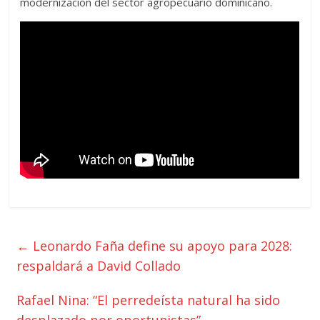
modernización del sector agropecuario dominicano.
←
Leonardo Faña define su apoyo para 2028:
respaldará a David Collado
Rafael Nina: “El perredeísta natural ha sido