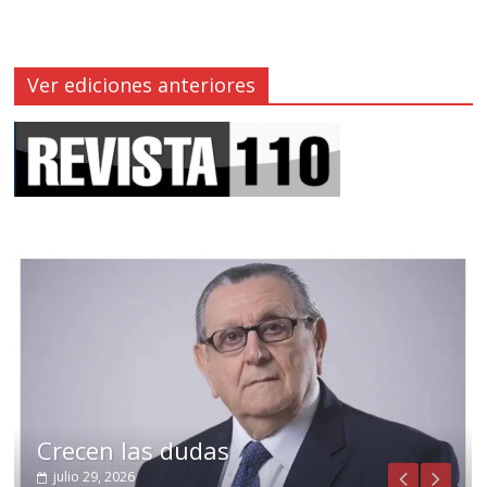
Ver ediciones anteriores
Crecen las dudas
julio 29, 2026