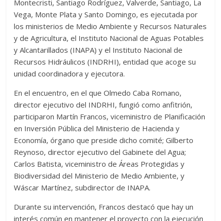
Montecristi, Santiago Rodríguez, Valverde, Santiago, La
Vega, Monte Plata y Santo Domingo, es ejecutada por
los ministerios de Medio Ambiente y Recursos Naturales
y de Agricultura, el Instituto Nacional de Aguas Potables
y Alcantarillados (INAPA) y el Instituto Nacional de
Recursos Hidráulicos (INDRHI), entidad que acoge su
unidad coordinadora y ejecutora.
En el encuentro, en el que Olmedo Caba Romano,
director ejecutivo del INDRHI, fungió como anfitrión,
participaron Martín Francos, viceministro de Planificación
en Inversión Pública del Ministerio de Hacienda y
Economía, órgano que preside dicho comité; Gilberto
Reynoso, director ejecutivo del Gabinete del Agua;
Carlos Batista, viceministro de Áreas Protegidas y
Biodiversidad del Ministerio de Medio Ambiente, y
Wáscar Martínez, subdirector de INAPA.
Durante su intervención, Francos destacó que hay un
interés común en mantener el proyecto con la ejecución