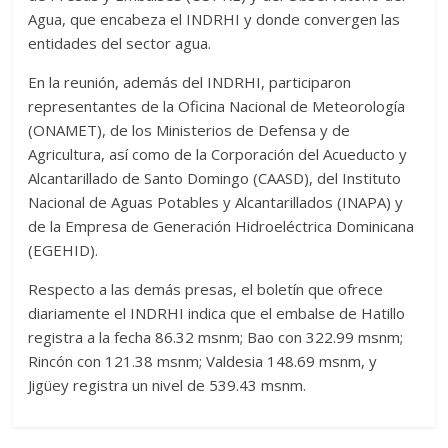
Agua, que encabeza el INDRHI y donde convergen las
entidades del sector agua.
En la reunión, además del INDRHI, participaron
representantes de la Oficina Nacional de Meteorología
(ONAMET), de los Ministerios de Defensa y de
Agricultura, así como de la Corporación del Acueducto y
Alcantarillado de Santo Domingo (CAASD), del Instituto
Nacional de Aguas Potables y Alcantarillados (INAPA) y
de la Empresa de Generación Hidroeléctrica Dominicana
(EGEHID).
Respecto a las demás presas, el boletín que ofrece
diariamente el INDRHI indica que el embalse de Hatillo
registra a la fecha 86.32 msnm; Bao con 322.99 msnm;
Rincón con 121.38 msnm; Valdesia 148.69 msnm, y
Jigüey registra un nivel de 539.43 msnm.