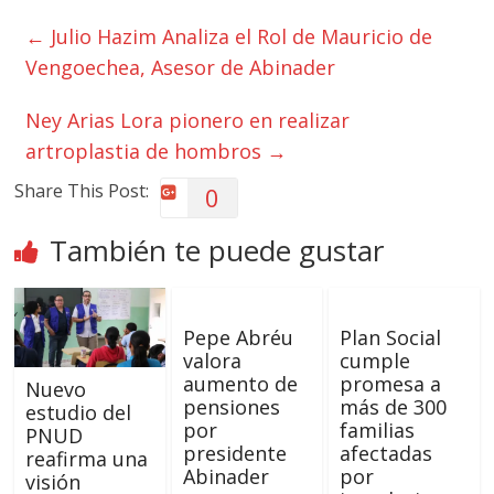
←
Julio Hazim Analiza el Rol de Mauricio de
Vengoechea, Asesor de Abinader
Ney Arias Lora pionero en realizar
artroplastia de hombros
→
Share This Post:
0
También te puede gustar
Pepe Abréu
Plan Social
valora
cumple
aumento de
promesa a
Nuevo
pensiones
más de 300
estudio del
por
familias
PNUD
presidente
afectadas
reafirma una
Abinader
por
visión