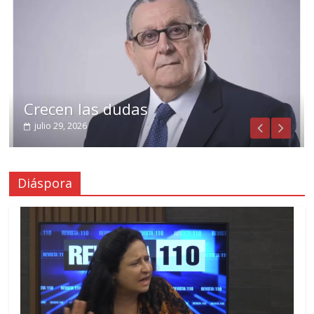
Crecen las dudas
julio 29, 2026
Diáspora