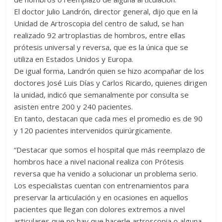
El doctor Julio Landrón, director general, dijo que en la
Unidad de Artroscopia del centro de salud, se han
realizado 92 artroplastias de hombros, entre ellas
prótesis universal y reversa, que es la única que se
utiliza en Estados Unidos y Europa.
De igual forma, Landrón quien se hizo acompañar de los
doctores José Luis Días y Carlos Ricardo, quienes dirigen
la unidad, indicó que semanalmente por consulta se
asisten entre 200 y 240 pacientes.
En tanto, destacan que cada mes el promedio es de 90
y 120 pacientes intervenidos quirúrgicamente.
“Destacar que somos el hospital que más reemplazo de
hombros hace a nivel nacional realiza con Prótesis
reversa que ha venido a solucionar un problema serio.
Los especialistas cuentan con entrenamientos para
preservar la articulación y en ocasiones en aquellos
pacientes que llegan con dolores extremos a nivel
articulares que no hay que hacerle artroscopia o alguna