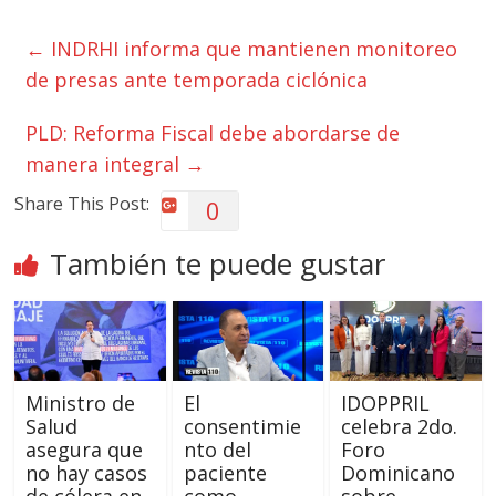
←
INDRHI informa que mantienen monitoreo
de presas ante temporada ciclónica
PLD: Reforma Fiscal debe abordarse de
manera integral
→
Share This Post:
0
También te puede gustar
Ministro de
El
IDOPPRIL
Salud
consentimie
celebra 2do.
asegura que
nto del
Foro
no hay casos
paciente
Dominicano
de cólera en
como
sobre