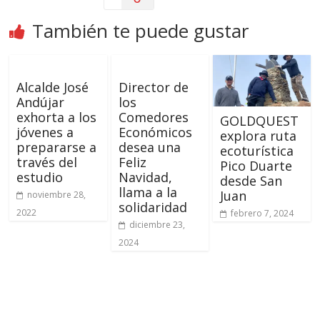
También te puede gustar
Alcalde José
Director de
Andújar
los
exhorta a los
Comedores
GOLDQUEST
jóvenes a
Económicos
explora ruta
prepararse a
desea una
ecoturística
través del
Feliz
Pico Duarte
estudio
Navidad,
desde San
llama a la
Juan
noviembre 28,
solidaridad
2022
febrero 7, 2024
diciembre 23,
2024