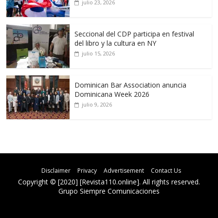
julio 23, 2026
Seccional del CDP participa en festival
del libro y la cultura en NY
julio 15, 2026
Dominican Bar Association anuncia
Dominicana Week 2026
julio 9, 2026
Disclaimer
Privacy
Advertisement
Contact Us
Copyright © [2020] [Revista110.online]. All rights reserved.
Grupo Siempre Comunicaciones