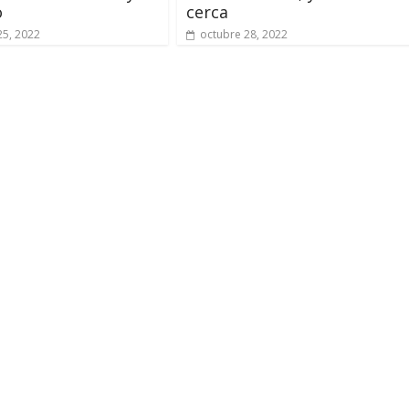
o
cerca
25, 2022
octubre 28, 2022