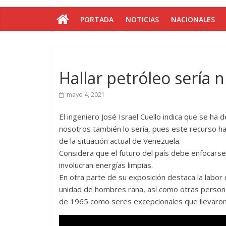
PORTADA
NOTICIAS
NACIONALES
Hallar petróleo sería 
mayo 4, 2021
El ingeniero José Israel Cuello indica que se ha
nosotros también lo sería, pues este recurso h
de la situación actual de Venezuela.
Considera que el futuro del país debe enfocars
involucran energías limpias.
En otra parte de su exposición destaca la labo
unidad de hombres rana, así como otras persona
de 1965 como seres excepcionales que llevaron 