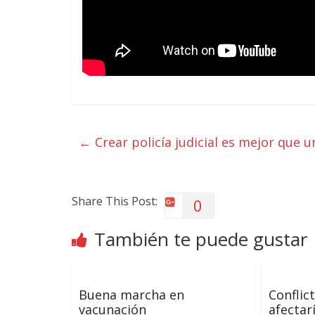
←
Crear policía judicial es mejor que 
Share This Post:
0
También te puede gustar
Buena marcha en
Conflic
vacunación
afectar