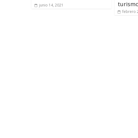
turism
junio 14, 2021
febrero 