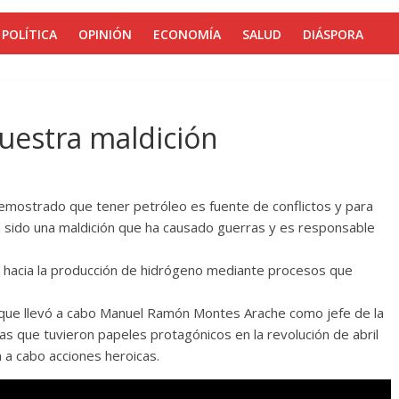
POLÍTICA
OPINIÓN
ECONOMÍA
SALUD
DIÁSPORA
nuestra maldición
 demostrado que tener petróleo es fuente de conflictos y para
a sido una maldición que ha causado guerras y es responsable
e hacia la producción de hidrógeno mediante procesos que
r que llevó a cabo Manuel Ramón Montes Arache como jefe de la
s que tuvieron papeles protagónicos en la revolución de abril
a cabo acciones heroicas.