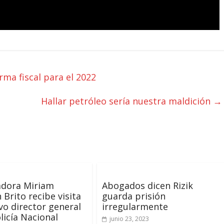
a fiscal para el 2022
Hallar petróleo sería nuestra maldición
→
adora Miriam
Abogados dicen Rizik
Brito recibe visita
guarda prisión
vo director general
irregularmente
olicía Nacional
junio 23, 2023