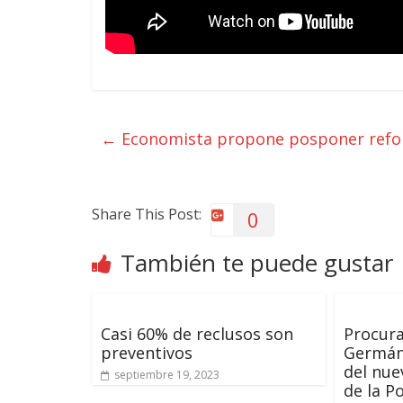
←
Economista propone posponer reform
Share This Post:
0
También te puede gustar
Casi 60% de reclusos son
Procur
preventivos
Germán 
del nue
septiembre 19, 2023
de la P