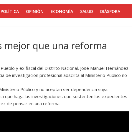
POLÍTICA
OPINIÓN
ECONOMÍA
SALUD
DIÁSPORA
 es mejor que una reforma
 Pueblo y ex fiscal del Distrito Nacional, José Manuel Hernández
a de investigación profesional adscrita al Ministerio Público no
 Ministerio Público y no aceptan ser dependencia suya.
isma que haga las investigaciones que sustenten los expedientes
 vez de pensar en una reforma.