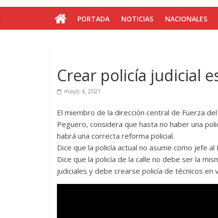
PORTADA
NOTICIAS
NACIONALES
Crear policía judicial
mayo 4, 2021
El miembro de la dirección central de Fuerza del
Peguero, considera que hasta no haber una policí
habrá una correcta reforma policial.
Dice que la policía actual no asume como jefe al
Dice que la policía de la calle no debe ser la m
judiciales y debe crearse policía de técnicos en