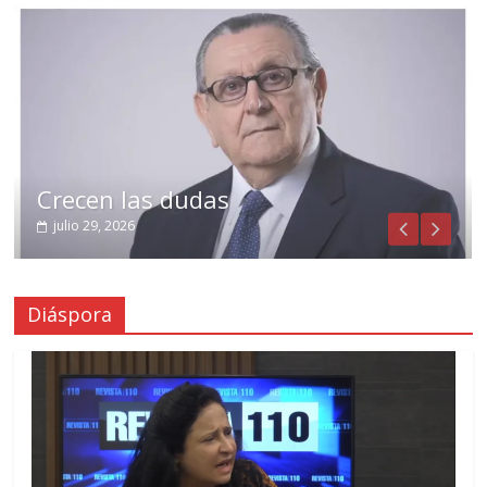
Crecen las dudas
julio 29, 2026
Diáspora