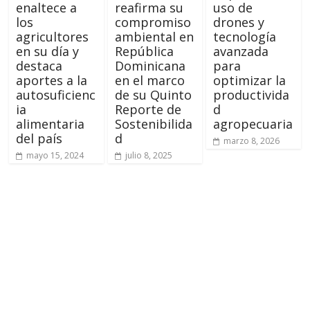
enaltece a
reafirma su
uso de
los
compromiso
drones y
agricultores
ambiental en
tecnología
en su día y
República
avanzada
destaca
Dominicana
para
aportes a la
en el marco
optimizar la
autosuficienc
de su Quinto
productivida
ia
Reporte de
d
alimentaria
Sostenibilida
agropecuaria
del país
d
marzo 8, 2026
mayo 15, 2024
julio 8, 2025