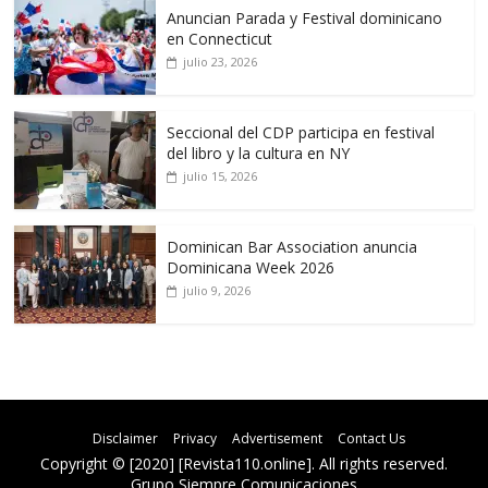
Anuncian Parada y Festival dominicano
en Connecticut
julio 23, 2026
Seccional del CDP participa en festival
del libro y la cultura en NY
julio 15, 2026
Dominican Bar Association anuncia
Dominicana Week 2026
julio 9, 2026
Disclaimer
Privacy
Advertisement
Contact Us
Copyright © [2020] [Revista110.online]. All rights reserved.
Grupo Siempre Comunicaciones