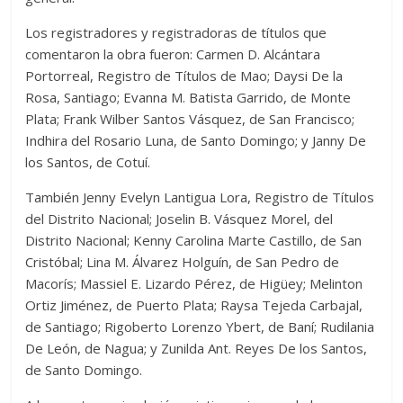
Los registradores y registradoras de títulos que
comentaron la obra fueron: Carmen D. Alcántara
Portorreal, Registro de Títulos de Mao; Daysi De la
Rosa, Santiago; Evanna M. Batista Garrido, de Monte
Plata; Frank Wilber Santos Vásquez, de San Francisco;
Indhira del Rosario Luna, de Santo Domingo; y Janny De
los Santos, de Cotuí.
También Jenny Evelyn Lantigua Lora, Registro de Títulos
del Distrito Nacional; Joselin B. Vásquez Morel, del
Distrito Nacional; Kenny Carolina Marte Castillo, de San
Cristóbal; Lina M. Álvarez Holguín, de San Pedro de
Macorís; Massiel E. Lizardo Pérez, de Higüey; Melinton
Ortiz Jiménez, de Puerto Plata; Raysa Tejeda Carbajal,
de Santiago; Rigoberto Lorenzo Ybert, de Baní; Rudilania
De León, de Nagua; y Zunilda Ant. Reyes De los Santos,
de Santo Domingo.