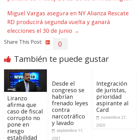
Miguel Vargas asegura en NY Alianza Rescate
RD producirá segunda vuelta y ganará
elecciones el 30 de junio
→
Share This Post:
0
También te puede gustar
Desde el
Integración
congreso se
de juristas,
habrían
prioridad
Liranzo
frenado leyes
aspirante al
afirma que
contra
Card
caso de fiscal
narcotráfico
corrupto no
noviembre 27,
y lavado
pone en
2020
riesgo
septiembre 17,
estabilidad
2021