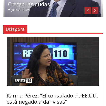
Crecen las dudas
julio 29, 2026
Diáspora
Karina Pérez: “El consulado de EE.UU.
está negado a dar visas”