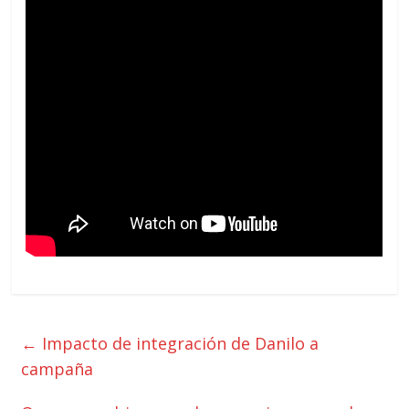
←
Impacto de integración de Danilo a
campaña