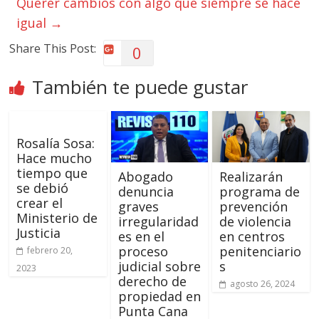
Querer cambios con algo que siempre se hace
igual
→
Share This Post:
0
También te puede gustar
Rosalía Sosa:
Hace mucho
tiempo que
Abogado
Realizarán
se debió
denuncia
programa de
crear el
graves
prevención
Ministerio de
irregularidad
de violencia
Justicia
es en el
en centros
proceso
penitenciario
febrero 20,
judicial sobre
s
2023
derecho de
agosto 26, 2024
propiedad en
Punta Cana