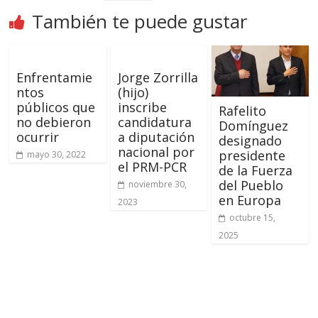
También te puede gustar
Enfrentamie
Jorge Zorrilla
ntos
(hijo)
públicos que
inscribe
Rafelito
no debieron
candidatura
Domínguez
ocurrir
a diputación
designado
nacional por
presidente
mayo 30, 2022
el PRM-PCR
de la Fuerza
del Pueblo
noviembre 30,
en Europa
2023
octubre 15,
2025