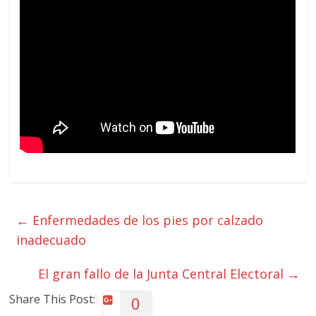
←
Enfermedades de los pies por calzado
inadecuado
El gran fallo de la Junta Central Electoral
→
Share This Post:
0