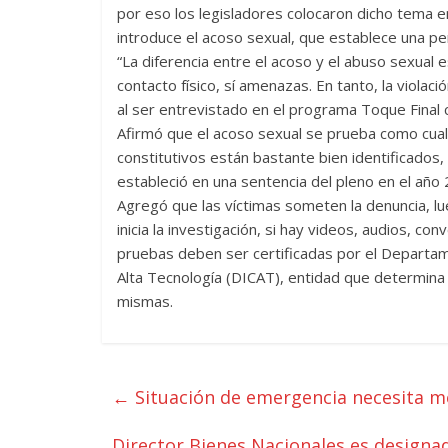
por eso los legisladores colocaron dicho tema e
introduce el acoso sexual, que establece una pe
“La diferencia entre el acoso y el abuso sexual 
contacto físico, sí amenazas. En tanto, la viola
al ser entrevistado en el programa Toque Final 
Afirmó que el acoso sexual se prueba como cual
constitutivos están bastante bien identificados,
estableció en una sentencia del pleno en el año
Agregó que las víctimas someten la denuncia, l
inicia la investigación, si hay videos, audios, c
pruebas deben ser certificadas por el Departa
Alta Tecnología (DICAT), entidad que determina l
mismas.
←
Situación de emergencia necesita m
Director Bienes Nacionales es designa