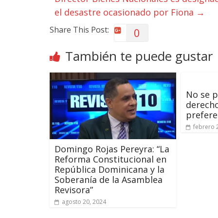
el desastre ocasionado por Fiona
→
Share This Post:
0
También te puede gustar
No se p
derecho
prefere
febrero 
Domingo Rojas Pereyra: “La
Reforma Constitucional en
República Dominicana y la
Soberanía de la Asamblea
Revisora”
agosto 20, 2024