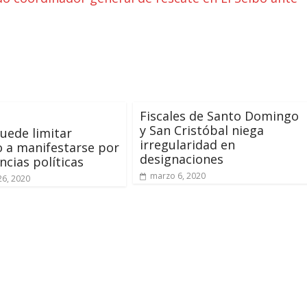
Fiscales de Santo Domingo
y San Cristóbal niega
uede limitar
irregularidad en
 a manifestarse por
designaciones
ncias políticas
marzo 6, 2020
26, 2020