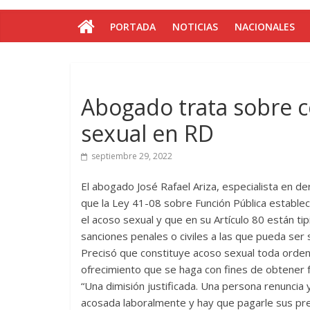
PORTADA
NOTICIAS
NACIONALES
Abogado trata sobre c
sexual en RD
septiembre 29, 2022
El abogado José Rafael Ariza, especialista en d
que la Ley 41-08 sobre Función Pública establece
el acoso sexual y que en su Artículo 80 están ti
sanciones penales o civiles a las que pueda ser 
Precisó que constituye acoso sexual toda orde
ofrecimiento que se haga con fines de obtener 
“Una dimisión justificada. Una persona renuncia 
acosada laboralmente y hay que pagarle sus pre