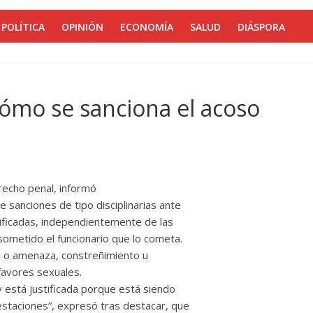
POLÍTICA
OPINIÓN
ECONOMÍA
SALUD
DIÁSPORA
ómo se sanciona el acoso
erecho penal, informó
 sanciones de tipo disciplinarias ante
pificadas, independientemente de las
sometido el funcionario que lo cometa.
n o amenaza, constreñimiento u
favores sexuales.
y está justificada porque está siendo
staciones”, expresó tras destacar, que