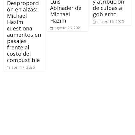
Luis
y atribución
Desproporci
Abinader de
de culpas al
ón en alzas:
Michael
gobierno
Michael
Hazim
Hazim
marzo 16, 2020
cuestiona
agosto 26, 2021
aumentos en
pasajes
frente al
costo del
combustible
abril 17, 2026