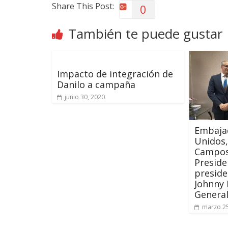
Share This Post:
0
También te puede gustar
Impacto de integración de
Danilo a campaña
junio 30, 2020
Embaja
Unidos,
Campos,
Preside
preside
Johnny 
Genera
marzo 25