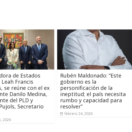
dora de Estados
Rubén Maldonado: “Este
 Leah Francis
gobierno es la
 se reúne con el ex
personificación de la
nte Danilo Medina,
ineptitud; el país necesita
nte del PLD y
rumbo y capacidad para
Pujols, Secretario
resolver”
l
febrero 24, 2026
, 2026