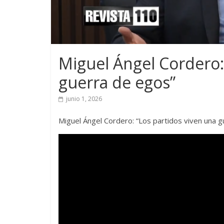
Miguel Ángel Cordero:
guerra de egos”
junio 1, 2026
Miguel Ángel Cordero: “Los partidos viven una 