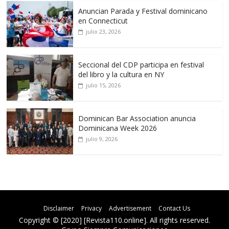
Anuncian Parada y Festival dominicano
en Connecticut
julio 23, 2026
Seccional del CDP participa en festival
del libro y la cultura en NY
julio 15, 2026
Dominican Bar Association anuncia
Dominicana Week 2026
julio 9, 2026
Disclaimer
Privacy
Advertisement
Contact Us
Copyright © [2020] [Revista110.online]. All rights reserved.