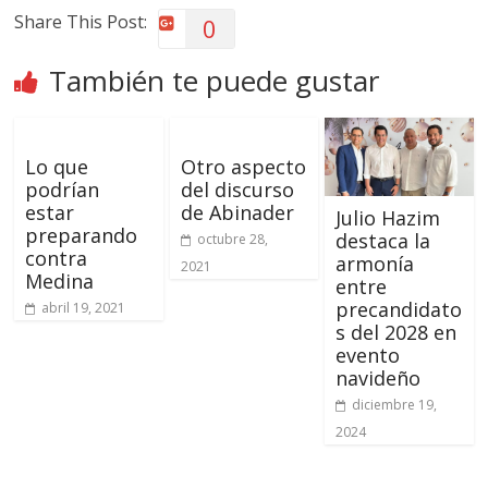
Share This Post:
0
También te puede gustar
Lo que
Otro aspecto
podrían
del discurso
estar
de Abinader
Julio Hazim
preparando
destaca la
octubre 28,
contra
armonía
2021
Medina
entre
precandidato
abril 19, 2021
s del 2028 en
evento
navideño
diciembre 19,
2024