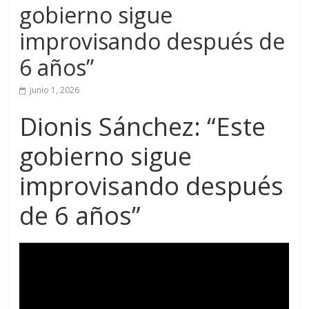
gobierno sigue
improvisando después de
6 años”
junio 1, 2026
Dionis Sánchez: “Este
gobierno sigue
improvisando después
de 6 años”