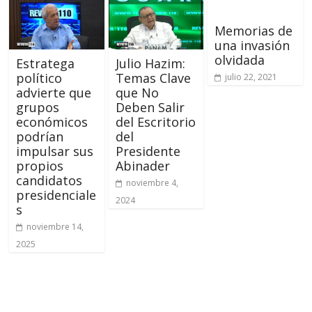
Memorias de
una invasión
olvidada
Estratega
Julio Hazim:
político
Temas Clave
julio 22, 2021
advierte que
que No
grupos
Deben Salir
económicos
del Escritorio
podrían
del
impulsar sus
Presidente
propios
Abinader
candidatos
noviembre 4,
presidenciale
2024
s
noviembre 14,
2025