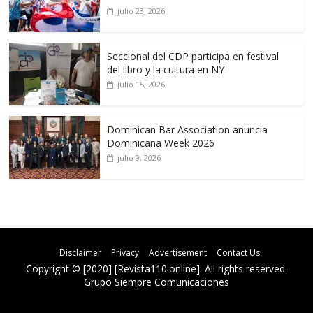
julio 23, 2026
Seccional del CDP participa en festival
del libro y la cultura en NY
julio 15, 2026
Dominican Bar Association anuncia
Dominicana Week 2026
julio 9, 2026
Disclaimer
Privacy
Advertisement
Contact Us
Copyright © [2020] [Revista110.online]. All rights reserved.
Grupo Siempre Comunicaciones