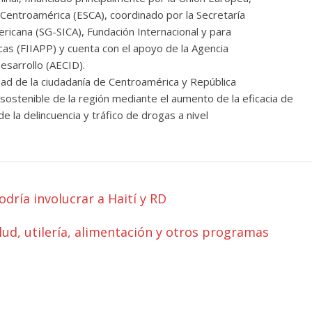
Centroamérica (ESCA), coordinado por la Secretaría
ricana (SG-SICA), Fundación Internacional y para
cas (FIIAPP) y cuenta con el apoyo de la Agencia
esarrollo (AECID).
ad de la ciudadanía de Centroamérica y República
o sostenible de la región mediante el aumento de la eficacia de
de la delincuencia y tráfico de drogas a nivel
dría involucrar a Haití y RD
lud, utilería, alimentación y otros programas