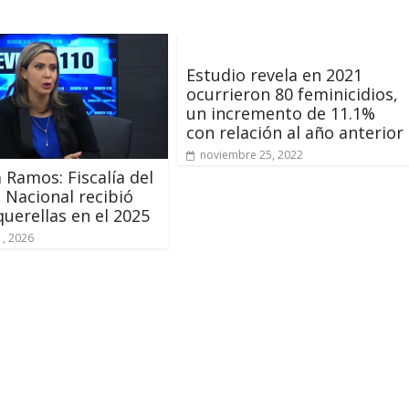
Estudio revela en 2021
ocurrieron 80 feminicidios,
un incremento de 11.1%
con relación al año anterior
noviembre 25, 2022
 Ramos: Fiscalía del
o Nacional recibió
querellas en el 2025
, 2026