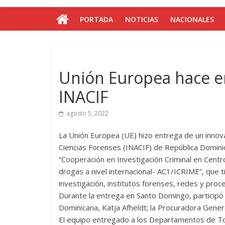
PORTADA
NOTICIAS
NACIONALES
Unión Europea hace e
INACIF
agosto 5, 2022
La Unión Europea (UE) hizo entrega de un innova
Ciencias Forenses (INACIF) de República Dominic
“Cooperación en Investigación Criminal en Centro
drogas a nivel internacional- AC1/ICRIME”, que 
investigación, institutos forenses, redes y proce
Durante la entrega en Santo Domingo, participó
Dominicana, Katja Afheldt; la Procuradora Gener
El equipo entregado a los Departamentos de To