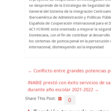
se desprende de la Estrategia de Seguridad de 
General del Sistema de la Integración Centroame
Iberoamérica de Administración y Políticas Públi
Española de Cooperación Internacional para el D
AC1/ICRIME está orientado a mejorar la segurid
Dominicana, con el fin de contribuir al desarroll
los sistemas de justicia penal en la persecución 
internacional, disminuyendo así la impunidad.
←
Conflicto entre grandes potencias po
INABIE prestó con éxito servicios de sa
durante año escolar 2021-2022
→
Share This Post:
0