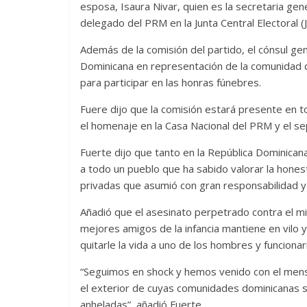
esposa, Isaura Nivar, quien es la secretaria gene
delegado del PRM en la Junta Central Electoral (J
Además de la comisión del partido, el cónsul gen
Dominicana en representación de la comunidad do
para participar en las honras fúnebres.
Fuere dijo que la comisión estará presente en 
el homenaje en la Casa Nacional del PRM y el sep
Fuerte dijo que tanto en la República Dominican
a todo un pueblo que ha sabido valorar la honest
privadas que asumió con gran responsabilidad y
Añadió que el asesinato perpetrado contra el mi
mejores amigos de la infancia mantiene en vilo 
quitarle la vida a uno de los hombres y funcionar
“Seguimos en shock y hemos venido con el mens
el exterior de cuyas comunidades dominicanas 
anheladas”, añadió Fuerte.