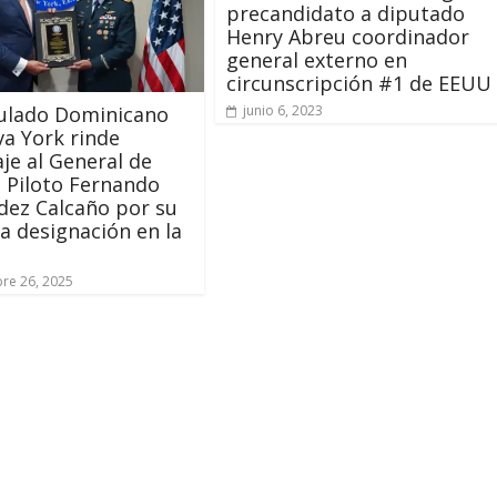
precandidato a diputado
Henry Abreu coordinador
general externo en
circunscripción #1 de EEUU
sulado Dominicano
junio 6, 2023
a York rinde
e al General de
 Piloto Fernando
ez Calcaño por su
ca designación en la
re 26, 2025