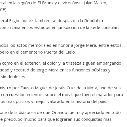
ral en la región de El Bronx y el vicecónsul Julyn Mateo,
CE).
eral Eligio Jáquez también se desplazó a la República
minicana en los estados en jurisdicción de la sede consular,
todos los actos memoriales en honor a Jorge Mera, entre estos,
elio en el cementerio Puerta del Cielo.
a como en el exterior, el dolor y la tristeza siguen embargando
idad y rectitud de Jorge Mera en las funciones públicas y
 sin dobleces.
nistro por Fausto Miguel de Jesús Cruz de la Mota, uno de sus
y con cuestionamientos sobre el móvil que tuvo el matador para
ios más pulcros y mejor valorado en la historia del país.
aje de la diáspora de que Orlando fue muy apreciado en todo
se preocupó mucho para que lograran sus conquistas más