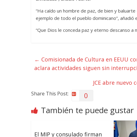
“Ha caído un hombre de paz, de bien y baluarte 
ejemplo de todo el pueblo dominicano”, añadió 
“Que Dios le conceda paz y eterno descanso a nu
←
Comisionada de Cultura en EEUU co
aclara actividades siguen sin interrupc
JCE abre nuevo c
Share This Post:
0
También te puede gustar
El MIP y consulado firman