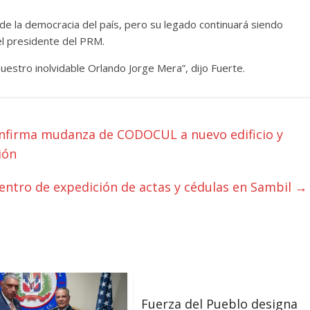
de la democracia del país, pero su legado continuará siendo
el presidente del PRM.
estro inolvidable Orlando Jorge Mera”, dijo Fuerte.
nfirma mudanza de CODOCUL a nuevo edificio y
ión
entro de expedición de actas y cédulas en Sambil
→
Fuerza del Pueblo designa