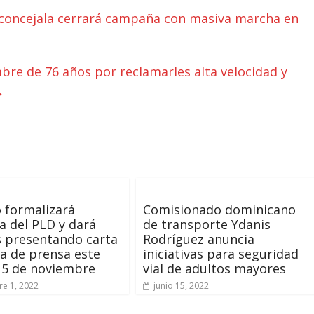
 concejala cerrará campaña con masiva marcha en
bre de 76 años por reclamarles alta velocidad y
→
 formalizará
Comisionado dominicano
a del PLD y dará
de transporte Ydanis
s presentando carta
Rodríguez anuncia
a de prensa este
iniciativas para seguridad
 5 de noviembre
vial de adultos mayores
e 1, 2022
junio 15, 2022