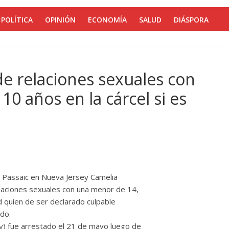
POLÍTICA
OPINIÓN
ECONOMÍA
SALUD
DIÁSPORA
e relaciones sexuales con
0 años en la cárcel si es
 Passaic en Nueva Jersey Camelia
elaciones sexuales con una menor de 14,
 quien de ser declarado culpable
ado.
y) fue arrestado el 21 de mayo luego de