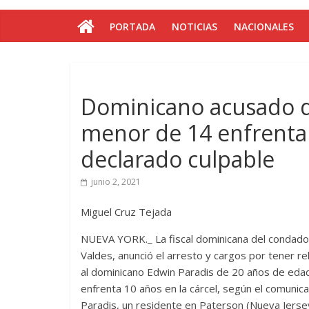
PORTADA
NOTICIAS
NACIONALES
Dominicano acusado d
menor de 14 enfrenta 1
declarado culpable
junio 2, 2021
Miguel Cruz Tejada
NUEVA YORK._ La fiscal dominicana del condado
Valdes, anunció el arresto y cargos por tener r
al dominicano Edwin Paradis de 20 años de edad
enfrenta 10 años en la cárcel, según el comunic
Paradis, un residente en Paterson (Nueva Jerse