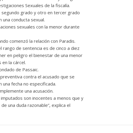
stigaciones Sexuales de la fiscalía.
n segundo grado y otro en tercer grado
n una conducta sexual.
elaciones sexuales con la menor durante
uando comenzó la relación con Paradis.
l rango de sentencia es de cinco a diez
ner en peligro el bienestar de una menor
en la cárcel.
condado de Passaic.
preventiva contra el acusado que se
n una fecha no especificada.
simplemente una acusación.
s imputados son inocentes a menos que y
 de una duda razonable”, explica el