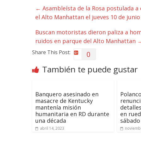
←
Asambleísta de la Rosa postulada a
el Alto Manhattan el jueves 10 de junio
Buscan motoristas dieron paliza a hom
ruidos en parque del Alto Manhattan
Share This Post:
0
También te puede gustar
Banquero asesinado en
Polanco
masacre de Kentucky
renunci
mantenía misión
detalle
humanitaria en RD durante
en rued
una década
sábado
abril 14, 2023
noviembr