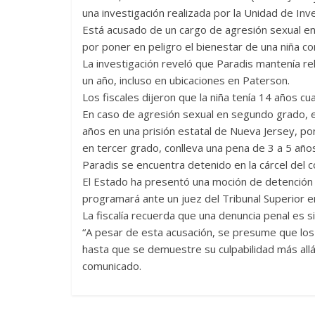
una investigación realizada por la Unidad de Inve
Está acusado de un cargo de agresión sexual e
por poner en peligro el bienestar de una niña co
La investigación reveló que Paradis mantenía r
un año, incluso en ubicaciones en Paterson.
Los fiscales dijeron que la niña tenía 14 años c
En caso de agresión sexual en segundo grado, e
años en una prisión estatal de Nueva Jersey, po
en tercer grado, conlleva una pena de 3 a 5 años 
Paradis se encuentra detenido en la cárcel del 
El Estado ha presentó una moción de detención 
programará ante un juez del Tribunal Superior e
La fiscalía recuerda que una denuncia penal es 
“A pesar de esta acusación, se presume que lo
hasta que se demuestre su culpabilidad más allá
comunicado.