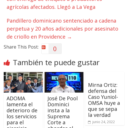
agrícolas afectados. Llegó a La Vega
Pandillero dominicano sentenciado a cadena
perpetua y 20 años adicionales por asesinato
de criollo en Providence
→
Share This Post:
0
También te puede gustar
Mirna Ortiz:
defensa del
Caso Yuniol-
ADOMA
José De Pool
OMSA huye a
lamenta el
Dominici
que se sepa
deterioro de
insta a la
la verdad
los servicios
Suprema
para el
Corte a
junio 24, 2022