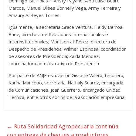
Domingo Gil, Fidias F. Aristy Payano, Alba Luisa Beard
Marcos, Manuel Ulises Bonnelly Vega, Army Ferreira y
Amaury A. Reyes Torres.
Igualmente, la secretaria Grace Ventura, Heidy Berroa
Báez, directora de Relaciones Internacionales e
Interinstitucionales; Montserrat Pérez, directora de
Despacho de Presidencia; Wilmer Espinosa, coordinador
de asesores de Presidencia; Zaida Méndez,
coordinadora administrativa de Presidencia.
Por parte de ANJE estuvieron Gisselle Valera, tesorera;
Karina Mancebo, secretaria; Nathaly Suarez, encargada
de Comunicaciones, Joan Guerrero, encargado Unidad
Técnica, entre otros socios de la asociación empresarial.
←
Ruta Solidaridad Agropecuaria continúa
con entrega de cheques a productores