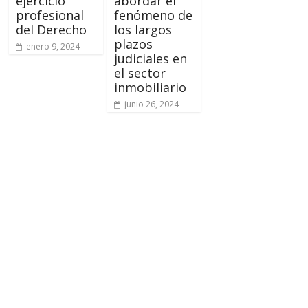
ejercicio
abordar el
profesional
fenómeno de
del Derecho
los largos
plazos
enero 9, 2024
judiciales en
el sector
inmobiliario
junio 26, 2024