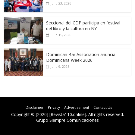
julio 23, 2026
Seccional del CDP participa en festival
del libro y la cultura en NY
julio 15, 2026
Dominican Bar Association anuncia
Dominicana Week 2026
julio 9, 2026
Disclaimer
Privacy
Advertisement
Contact Us
Copyright © [2020] [Revista110.online]. All rights reserved.
Grupo Siempre Comunicaciones