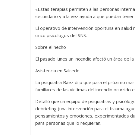
«Estas terapias permiten a las personas interna
secundario y a la vez ayuda a que puedan tener 
El operativo de intervención oportuna en salud 
cinco psicólogos del SNS.
Sobre el hecho
El pasado lunes un incendio afectó un área de la 
Asistencia en Salcedo
La psiquiatra Báez dijo que para el próximo mart
familiares de las víctimas del incendio ocurrido 
Detalló que un equipo de psiquiatras y psicólogo
debriefing (una intervención para el trauma agu
pensamientos y emociones, experimentados dur
para personas que lo requieran.