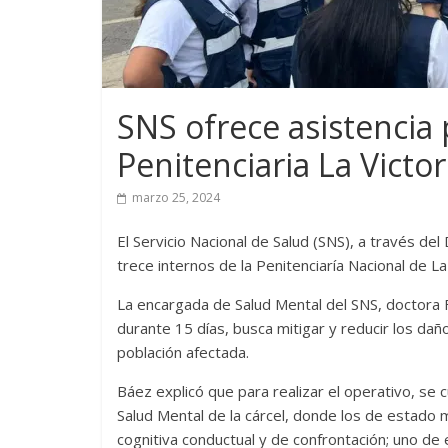
SNS ofrece asistencia 
Penitenciaria La Victo
marzo 25, 2024
El Servicio Nacional de Salud (SNS), a través de
trece internos de la Penitenciaría Nacional de La
La encargada de Salud Mental del SNS, doctora F
durante 15 días, busca mitigar y reducir los da
población afectada.
Báez explicó que para realizar el operativo, se 
Salud Mental de la cárcel, donde los de estado m
cognitiva conductual y de confrontación; uno de e