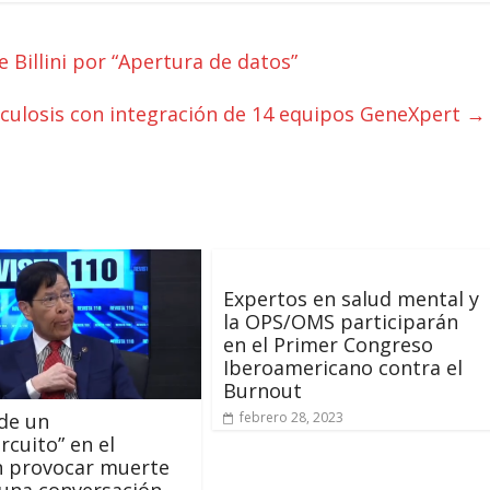
 Billini por “Apertura de datos”
rculosis con integración de 14 equipos GeneXpert
→
Expertos en salud mental y
la OPS/OMS participarán
en el Primer Congreso
Iberoamericano contra el
Burnout
de un
febrero 28, 2023
rcuito” en el
n provocar muerte
 una conversación