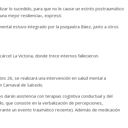
lizar lo sucedido, para que no le cause un estrés postraumático
una mejor resiliencia», expresó.
mental estuvo integrado por la psiquiatra Báez, junto a otros
cárcel La Victoria, donde trece internos fallecieron.
es 26, se realizará una intervención en salud mental a
en Carnaval de Salcedo.
s darán asistencia con terapias cognitiva conductual y del
do, que consiste en la verbalización de percepciones,
ante un evento traumático reciente). Además de medicación