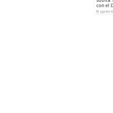
con el D
agosto 6