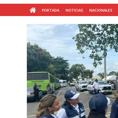
PORTADA
NOTICIAS
NACIONALES