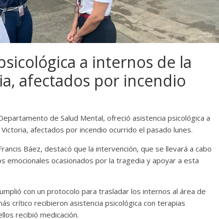
psicológica a internos de la
ria, afectados por incendio
l Departamento de Salud Mental, ofreció asistencia psicológica a
 Victoria, afectados por incendio ocurrido el pasado lunes.
rancis Báez, destacó que la intervención, que se llevará a cabo
ños emocionales ocasionados por la tragedia y apoyar a esta
cumplió con un protocolo para trasladar los internos al área de
ás crítico recibieron asistencia psicológica con terapias
llos recibió medicación.