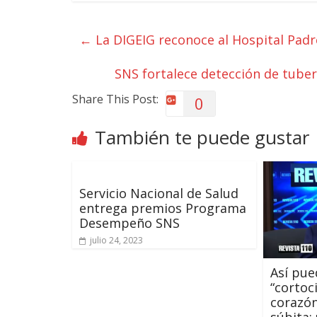
←
La DIGEIG reconoce al Hospital Padre
SNS fortalece detección de tube
Share This Post:
0
También te puede gustar
Servicio Nacional de Salud
entrega premios Programa
Desempeño SNS
julio 24, 2023
Así pue
“cortoci
corazó
súbita: