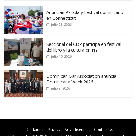
Anuncian Parada y Festival dominicano
en Connecticut
julio 23, 2026
Seccional del CDP participa en festival
del libro y la cultura en NY
julio 15, 2026
Dominican Bar Association anuncia
Dominicana Week 2026
julio 9, 2026
Disclaimer
Privacy
Advertisement
Contact Us