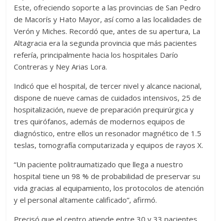
Este, ofreciendo soporte a las provincias de San Pedro
de Macorís y Hato Mayor, así como a las localidades de
Verón y Miches. Recordó que, antes de su apertura, La
Altagracia era la segunda provincia que más pacientes
refería, principalmente hacia los hospitales Darío
Contreras y Ney Arias Lora.
Indicó que el hospital, de tercer nivel y alcance nacional,
dispone de nueve camas de cuidados intensivos, 25 de
hospitalización, nueve de preparación prequirúrgica y
tres quirófanos, además de modernos equipos de
diagnóstico, entre ellos un resonador magnético de 1.5
teslas, tomografía computarizada y equipos de rayos X.
“Un paciente politraumatizado que llega a nuestro
hospital tiene un 98 % de probabilidad de preservar su
vida gracias al equipamiento, los protocolos de atención
y el personal altamente calificado”, afirmó.
Precisó que el centro atiende entre 30 y 33 pacientes