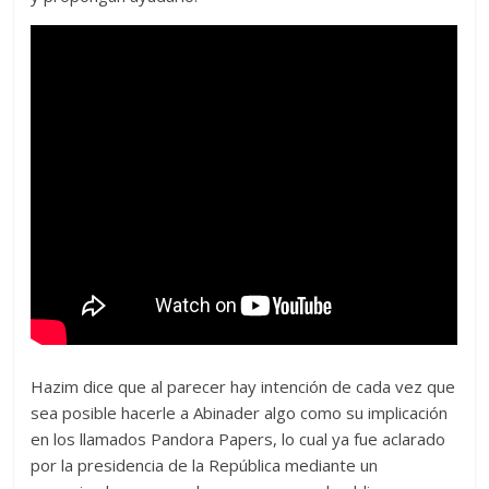
Hazim dice que al parecer hay intención de cada vez que
sea posible hacerle a Abinader algo como su implicación
en los llamados Pandora Papers, lo cual ya fue aclarado
por la presidencia de la República mediante un