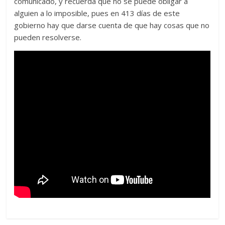
comunicado, y recuerda que no se puede obligar a
alguien a lo imposible, pues en 413 días de este
gobierno hay que darse cuenta de que hay cosas que no
pueden resolverse.