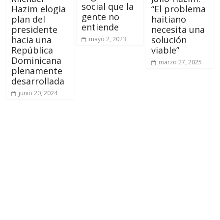
social que la
Hazim elogia
“El problema
gente no
plan del
haitiano
entiende
presidente
necesita una
hacia una
solución
mayo 2, 2023
República
viable”
Dominicana
marzo 27, 2025
plenamente
desarrollada
junio 20, 2024