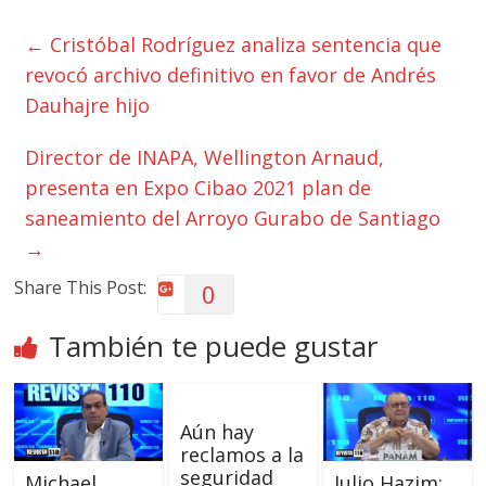
←
Cristóbal Rodríguez analiza sentencia que
revocó archivo definitivo en favor de Andrés
Dauhajre hijo
Director de INAPA, Wellington Arnaud,
presenta en Expo Cibao 2021 plan de
saneamiento del Arroyo Gurabo de Santiago
→
Share This Post:
0
También te puede gustar
Aún hay
reclamos a la
seguridad
Michael
Julio Hazim: