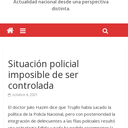
Actualidad nacional desde una perspectiva
distinta.
Situación policial
imposible de ser
controlada
octubre 4, 2021
El doctor Julio Hazim dice que Trujillo había sacado la
política de la Policía Nacional, pero con posterioridad la
integración de delincuentes a las filas policiales resultó
una estrategia fallida y nada ha podido recomponer la