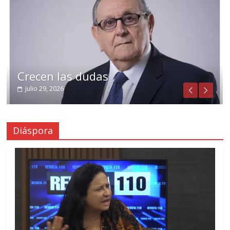
Crecen las dudas
julio 29, 2026
Diáspora