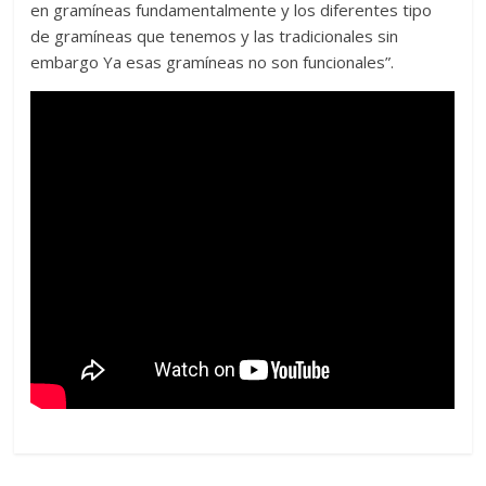
en gramíneas fundamentalmente y los diferentes tipo
de gramíneas que tenemos y las tradicionales sin
embargo Ya esas gramíneas no son funcionales”.