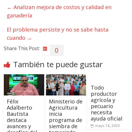
←
Analizan mejora de costos y calidad en
ganadería
El problema persiste y no se sabe hasta
cuando
→
Share This Post:
0
También te puede gustar
Todo
productor
agrícola y
Félix
Ministerio de
pecuario
Adalberto
Agricultura
necesita
Bautista
inicia
ayuda oficial
destaca
programa de
avances y
siembra de
mayo 18, 2020