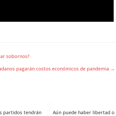
tar sobornos?
adanos pagarán costos económicos de pandemia
→
s partidos tendrán
Aún puede haber libertad o