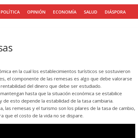
POLÍTICA
OPINIÓN
ECONOMÍA
SALUD
DIÁSPORA
sas
mica en la cual los establecimientos turísticos se sostuvieron
nales, el componente de las remesas es algo que debe valorarse
rentabilidad del dinero que debe ser estudiado.
mantengan hasta que la situación económica se estabilice
y de esto depende la estabilidad de la tasa cambiaria.
a, las remesas y el turismo son los pilares de la tasa de cambio,
 que el costo de la vida no se dispare.