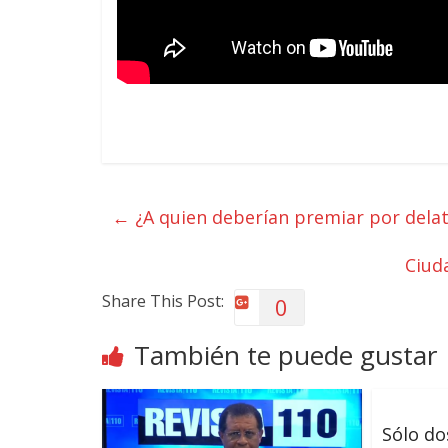
←
¿A quien deberían premiar por dela
Ciud
Share This Post:
0
También te puede gustar
Sólo do