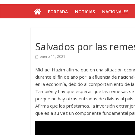
PORTADA
NOTICIAS
NACIONALES
Salvados por las reme
enero 11, 2021
Michael Hazim afirma que en una situación econó
durante el fin de año por la afluencia de nacio
en la economía, debido al comportamiento de la 
También y hay que esperar que las remesas se 
porque no hay otras entradas de divisas al país 
Afirma que los préstamos, la inversión extranjer
que es a su vez un componente fundamental para