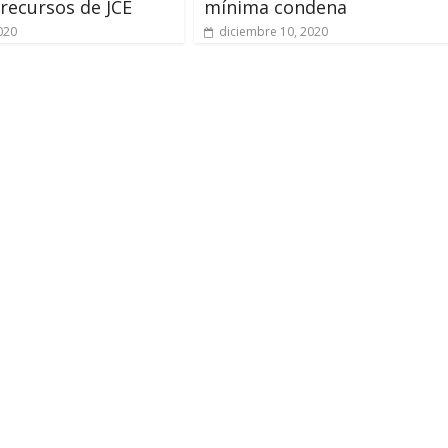
recursos de JCE
mínima condena
2020
diciembre 10, 2020