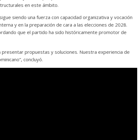
structurales en este ámbito.
 sigue siendo una fuerza con capacidad organizativa y vocación
nterna y en la preparación de cara a las elecciones de 2028.
ordando que el partido ha sido históricamente promotor de
én presentar propuestas y soluciones. Nuestra experiencia de
minicano”, concluyó.