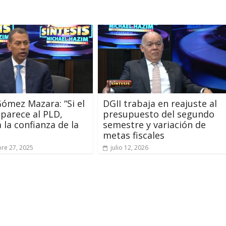
ómez Mazara: “Si el
DGII trabaja en reajuste al
parece al PLD,
presupuesto del segundo
 la confianza de la
semestre y variación de
metas fiscales
re 27, 2025
julio 12, 2026