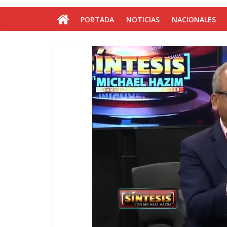
PORTADA
NOTICIAS
NACIONALES