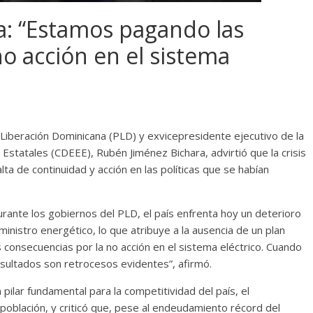
a: “Estamos pagando las
o acción en el sistema
a Liberación Dominicana (PLD) y exvicepresidente ejecutivo de la
statales (CDEEE), Rubén Jiménez Bichara, advirtió que la crisis
alta de continuidad y acción en las políticas que se habían
urante los gobiernos del PLD, el país enfrenta hoy un deterioro
ministro energético, lo que atribuye a la ausencia de un plan
consecuencias por la no acción en el sistema eléctrico. Cuando
esultados son retrocesos evidentes”, afirmó.
 pilar fundamental para la competitividad del país, el
 población, y criticó que, pese al endeudamiento récord del