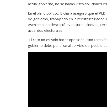
actual gobierno, no se hayan visto soluciones e
En el plano político, Bichara aseguró que el PLD
de gobierno, trabajando en la reestructuración i
Asimismo, no descartó eventuales alianzas, rec
acuerdos electorales.
“El reto no es solo hacer oposición, sino tambi
gobierno debe ponerse al servicio del pueblo do