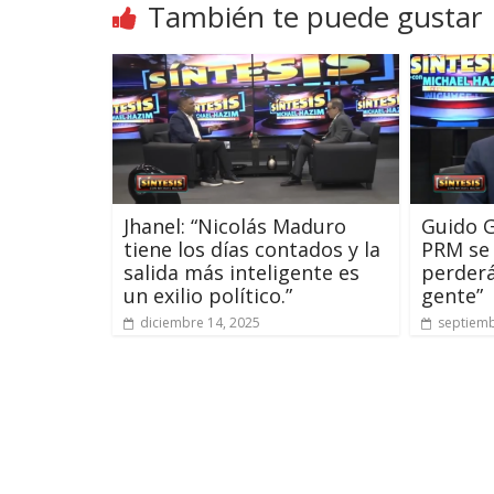
También te puede gustar
Jhanel: “Nicolás Maduro
Guido G
tiene los días contados y la
PRM se 
salida más inteligente es
perderá
un exilio político.”
gente”
diciembre 14, 2025
septiemb