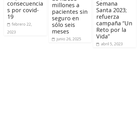
consecuencia
Semana
millones a
s por covid-
Santa 2023;
pacientes sin
19
refuerza
seguro en
campaña “Un
sólo seis
febrero 22,
Reto por la
meses
2023
Vida”
junio 26, 2025
abril 5, 2023