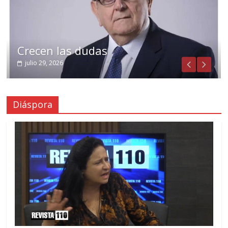
Crecen las dudas
julio 29, 2026
Diáspora