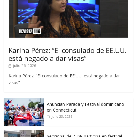
Karina Pérez: “El consulado de EE.UU.
está negado a dar visas”
julio 26, 2026
Karina Pérez: “El consulado de EE.UU. está negado a dar
visas”
Anuncian Parada y Festival dominicano
en Connecticut
julio 23, 2026
Seccional del CDP participa en festival