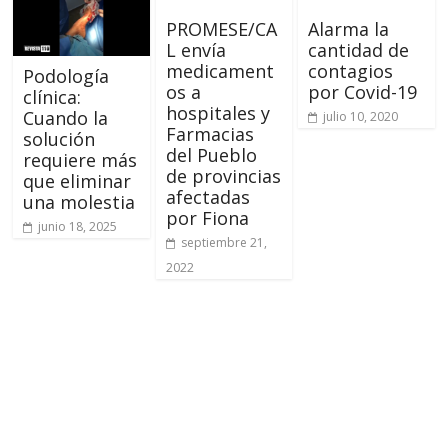
PROMESE/CA
Alarma la
L envía
cantidad de
medicament
contagios
Podología
os a
por Covid-19
clínica:
hospitales y
Cuando la
julio 10, 2020
Farmacias
solución
del Pueblo
requiere más
de provincias
que eliminar
afectadas
una molestia
por Fiona
junio 18, 2025
septiembre 21,
2022