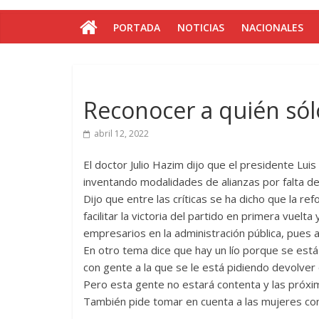
PORTADA
NOTICIAS
NACIONALES
Reconocer a quién sólo
abril 12, 2022
El doctor Julio Hazim dijo que el presidente Luis
inventando modalidades de alianzas por falta de
Dijo que entre las críticas se ha dicho que la re
facilitar la victoria del partido en primera vuelt
empresarios en la administración pública, pues
En otro tema dice que hay un lío porque se est
con gente a la que se le está pidiendo devolver
Pero esta gente no estará contenta y las próxi
También pide tomar en cuenta a las mujeres con 