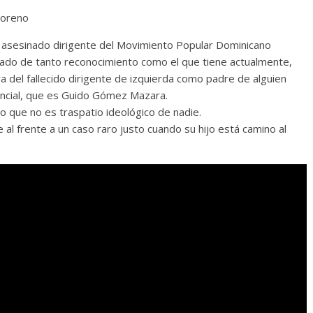
Moreno
el asesinado dirigente del Movimiento Popular Dominicano
ado de tanto reconocimiento como el que tiene actualmente,
ra del fallecido dirigente de izquierda como padre de alguien
encial, que es Guido Gómez Mazara.
 que no es traspatio ideológico de nadie.
al frente a un caso raro justo cuando su hijo está camino al