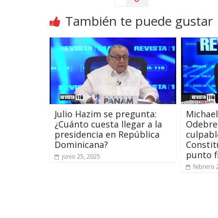
También te puede gustar
Julio Hazim se pregunta:
Michael
¿Cuánto cuesta llegar a la
Odebrec
presidencia en República
culpabl
Dominicana?
Constit
punto f
junio 25, 2025
febrero 