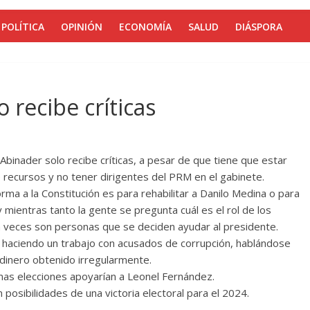
POLÍTICA
OPINIÓN
ECONOMÍA
SALUD
DIÁSPORA
 recibe críticas
 Abinader solo recibe críticas, a pesar de que tiene que estar
 recursos y no tener dirigentes del PRM en el gabinete.
forma a la Constitución es para rehabilitar a Danilo Medina o para
a y mientras tanto la gente se pregunta cuál es el rol de los
 a veces son personas que se deciden ayudar al presidente.
á haciendo un trabajo con acusados de corrupción, hablándose
 dinero obtenido irregularmente.
mas elecciones apoyarían a Leonel Fernández.
posibilidades de una victoria electoral para el 2024.