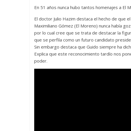
En 51 años nunca hubo tantos homenajes a El 
El doctor Julio Hazim destaca el hecho de que 
Maximiliano Gómez (El Moreno) nunca había goz
por lo cual cree que se trata de destacar la figu
que se perfila como un futuro candidato presid
Sin embargo destaca que Guido siempre ha dicho
Explica que este reconocimiento tardío nos pone 
poder.