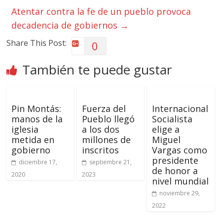
Atentar contra la fe de un pueblo provoca
decadencia de gobiernos
→
Share This Post:
0
También te puede gustar
Pin Montás:
Fuerza del
Internacional
manos de la
Pueblo llegó
Socialista
iglesia
a los dos
elige a
metida en
millones de
Miguel
gobierno
inscritos
Vargas como
presidente
diciembre 17,
septiembre 21,
de honor a
2020
2023
nivel mundial
noviembre 29,
2022