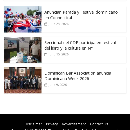
Anuncian Parada y Festival dominicano
en Connecticut
julio 23, 2026
Seccional del CDP participa en festival
del libro y la cultura en NY
julio 15, 2026
Dominican Bar Association anuncia
Dominicana Week 2026
julio 9, 2026
Disclaimer
Privacy
Advertisement
Contact Us