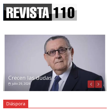
Crecen las dudas
julio 29, 2026
Diáspora