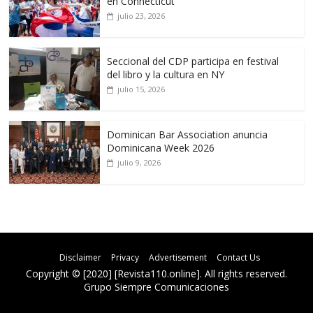
en Connecticut
julio 23, 2026
Seccional del CDP participa en festival
del libro y la cultura en NY
julio 15, 2026
Dominican Bar Association anuncia
Dominicana Week 2026
julio 9, 2026
Disclaimer
Privacy
Advertisement
Contact Us
Copyright © [2020] [Revista110.online]. All rights reserved.
Grupo Siempre Comunicaciones