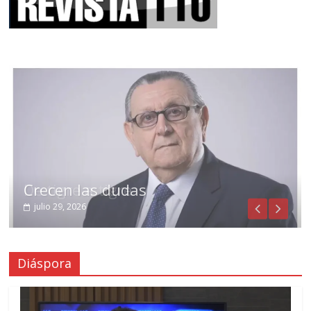
Crecen las dudas
julio 29, 2026
Diáspora