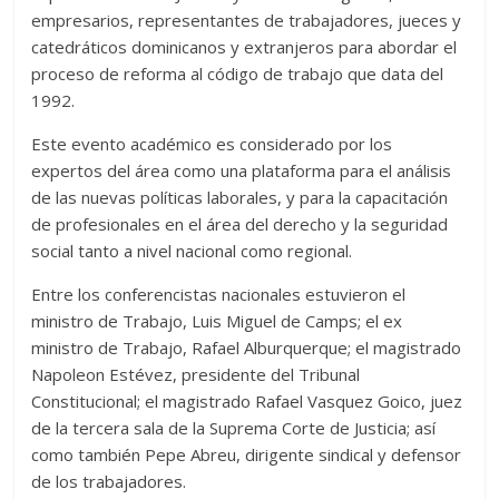
empresarios, representantes de trabajadores, jueces y
catedráticos dominicanos y extranjeros para abordar el
proceso de reforma al código de trabajo que data del
1992.
Este evento académico es considerado por los
expertos del área como una plataforma para el análisis
de las nuevas políticas laborales, y para la capacitación
de profesionales en el área del derecho y la seguridad
social tanto a nivel nacional como regional.
Entre los conferencistas nacionales estuvieron el
ministro de Trabajo, Luis Miguel de Camps; el ex
ministro de Trabajo, Rafael Alburquerque; el magistrado
Napoleon Estévez, presidente del Tribunal
Constitucional; el magistrado Rafael Vasquez Goico, juez
de la tercera sala de la Suprema Corte de Justicia; así
como también Pepe Abreu, dirigente sindical y defensor
de los trabajadores.