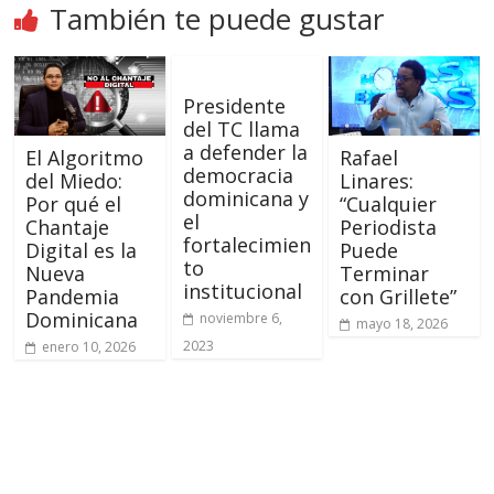
También te puede gustar
Presidente
del TC llama
a defender la
El Algoritmo
Rafael
democracia
del Miedo:
Linares:
dominicana y
Por qué el
“Cualquier
el
Chantaje
Periodista
fortalecimien
Digital es la
Puede
to
Nueva
Terminar
institucional
Pandemia
con Grillete”
Dominicana
noviembre 6,
mayo 18, 2026
2023
enero 10, 2026