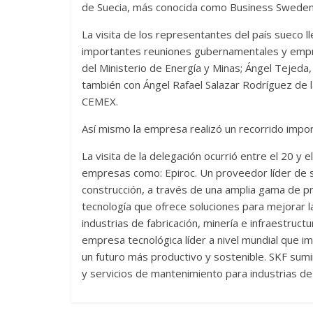
de Suecia, más conocida como Business Sweden,
La visita de los representantes del país sueco 
importantes reuniones gubernamentales y empr
del Ministerio de Energía y Minas; Ángel Tejeda,
también con Ángel Rafael Salazar Rodríguez d
CEMEX.
Así mismo la empresa realizó un recorrido impo
La visita de la delegación ocurrió entre el 20 
empresas como: Epiroc. Un proveedor líder de sol
construcción, a través de una amplia gama de pro
tecnología que ofrece soluciones para mejorar la 
industrias de fabricación, minería e infraestruct
empresa tecnológica líder a nivel mundial que imp
un futuro más productivo y sostenible. SKF sumin
y servicios de mantenimiento para industrias d