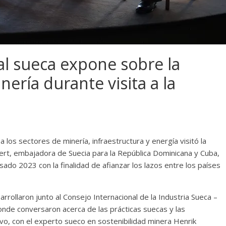
l sueca expone sobre la
nería durante visita a la
os sectores de minería, infraestructura y energía visitó la
rt, embajadora de Suecia para la República Dominicana y Cuba,
sado 2023 con la finalidad de afianzar los lazos entre los países
rrollaron junto al Consejo Internacional de la Industria Sueca –
 donde conversaron acerca de las prácticas suecas y las
vo, con el experto sueco en sostenibilidad minera Henrik