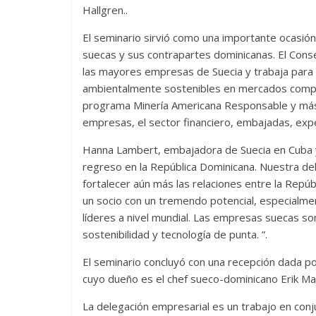
Hallgren..
El seminario sirvió como una importante ocasión
suecas y sus contrapartes dominicanas. El Conse
las mayores empresas de Suecia y trabaja para 
ambientalmente sostenibles en mercados complej
programa Minería Americana Responsable y más 
empresas, el sector financiero, embajadas, exper
Hanna Lambert, embajadora de Suecia en Cuba y
regreso en la República Dominicana. Nuestra de
fortalecer aún más las relaciones entre la Repúb
un socio con un tremendo potencial, especialme
líderes a nivel mundial. Las empresas suecas so
sostenibilidad y tecnología de punta. ”.
El seminario concluyó con una recepción dada p
cuyo dueño es el chef sueco-dominicano Erik Ma
La delegación empresarial es un trabajo en conju