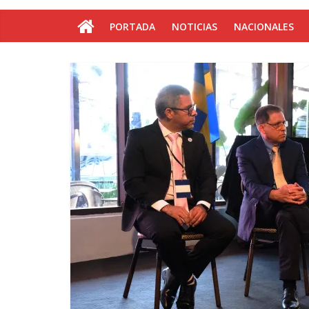
PORTADA
NOTICIAS
NACIONALES