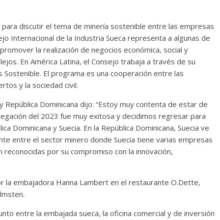
 para discutir el tema de minería sostenible entre las empresas
jo Internacional de la Industria Sueca representa a algunas de
promover la realización de negocios económica, social y
os. En América Latina, el Consejo trabaja a través de su
Sostenible. El programa es una cooperación entre las
tos y la sociedad civil.
 República Dominicana dijo: “Estoy muy contenta de estar de
legación del 2023 fue muy exitosa y decidimos regresar para
lica Dominicana y Suecia. En la República Dominicana, Suecia ve
nte entre el sector minero donde Suecia tiene varias empresas
n reconocidas por su compromiso con la innovación,
or la embajadora Hanna Lambert en el restaurante O.Dette,
lmsten.
nto entre la embajada sueca, la oficina comercial y de inversión