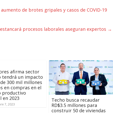
l aumento de brotes gripales y casos de COVID-19
” estancará procesos laborales aseguran expertos
→
res afirma sector
o tendrá un impacto
de 300 mil millones
s en compras en el
 productivo
l en 2023
Techo busca recaudar
RD$3.5 millones para
re 7, 2023
construir 50 de viviendas