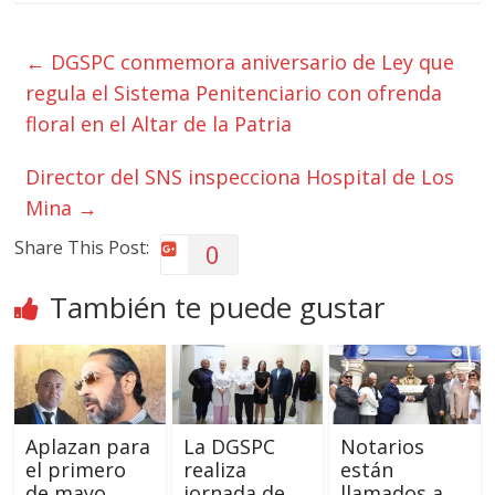
←
DGSPC conmemora aniversario de Ley que
regula el Sistema Penitenciario con ofrenda
floral en el Altar de la Patria
Director del SNS inspecciona Hospital de Los
Mina
→
Share This Post:
0
También te puede gustar
Aplazan para
La DGSPC
Notarios
el primero
realiza
están
de mayo
jornada de
llamados a