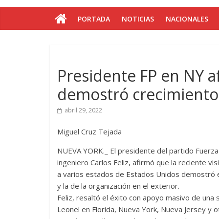
PORTADA
NOTICIAS
NACIONALES
Presidente FP en NY af
demostró crecimiento y
abril 29, 2022
Miguel Cruz Tejada
NUEVA YORK._ El presidente del partido Fuerza
ingeniero Carlos Feliz, afirmó que la reciente v
a varios estados de Estados Unidos demostró el
y la de la organización en el exterior.
Feliz, resaltó el éxito con apoyo masivo de una
Leonel en Florida, Nueva York, Nueva Jersey y 