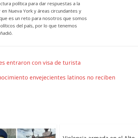
ura política para dar respuestas a la
r en Nueva York y áreas circundantes y
ica que es un reto para nosotros que somos
olíticos del país, por lo que tenemos
ñadió.
s entraron con visa de turista
nocimiento envejecientes latinos no reciben