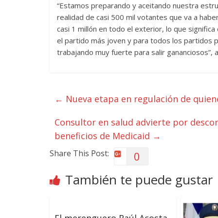
“Estamos preparando y aceitando nuestra estruct
realidad de casi 500 mil votantes que va a habe
casi 1 millón en todo el exterior, lo que signif
el partido más joven y para todos los partidos p
trabajando muy fuerte para salir gananciosos”, a
←
Nueva etapa en regulación de quiene
Consultor en salud advierte por desco
beneficios de Medicaid
→
Share This Post:
0
También te puede gustar