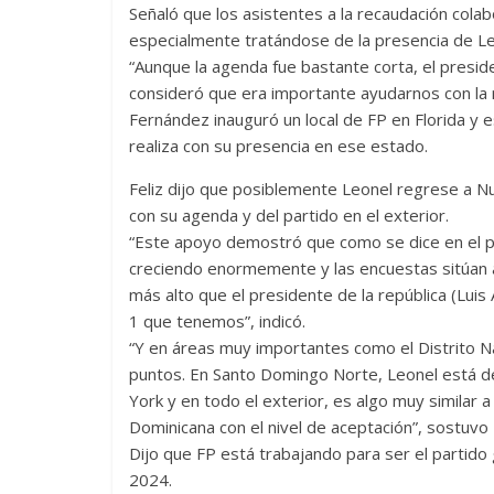
Señaló que los asistentes a la recaudación col
especialmente tratándose de la presencia de Le
“Aunque la agenda fue bastante corta, el presid
consideró que era importante ayudarnos con la re
Fernández inauguró un local de FP en Florida y 
realiza con su presencia en ese estado.
Feliz dijo que posiblemente Leonel regrese a 
con su agenda y del partido en el exterior.
“Este apoyo demostró que como se dice en el p
creciendo enormemente y las encuestas sitúan a
más alto que el presidente de la república (Lui
1 que tenemos”, indicó.
“Y en áreas muy importantes como el Distrito Nac
puntos. En Santo Domingo Norte, Leonel está d
York y en todo el exterior, es algo muy similar a
Dominicana con el nivel de aceptación”, sostuvo F
Dijo que FP está trabajando para ser el partido
2024.