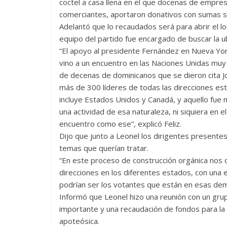
coctel a casa llena en el que docenas de empr
comerciantes, aportaron donativos con sumas si
Adelantó que lo recaudados será para abrir el lo
equipo del partido fue encargado de buscar la ub
“El apoyo al presidente Fernández en Nueva Yor
vino a un encuentro en las Naciones Unidas muy
de decenas de dominicanos que se dieron cita J
más de 300 líderes de todas las direcciones est
incluye Estados Unidos y Canadá, y aquello fue
una actividad de esa naturaleza, ni siquiera en e
encuentro como ese”, explicó Feliz.
Dijo que junto a Leonel los dirigentes presente
temas que querían tratar.
“En este proceso de construcción orgánica nos
direcciones en los diferentes estados, con una 
podrían ser los votantes que están en esas dem
Informó que Leonel hizo una reunión con un gr
importante y una recaudación de fondos para la 
apoteósica.