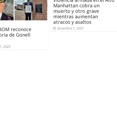
Violencia armada en el Alto
Manhattan cobra un
muerto y otro grave
mientras aumentan
atracos y asaltos
OM reconoce
diciembre 1, 2021
oria de Gonell
1, 2025