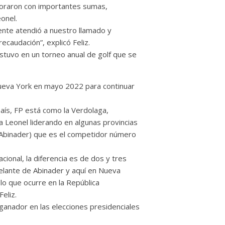
aboraron con importantes sumas,
onel.
ente atendió a nuestro llamado y
caudación”, explicó Feliz.
estuvo en un torneo anual de golf que se
Nueva York en mayo 2022 para continuar
aís, FP está como la Verdolaga,
 Leonel liderando en algunas provincias
s Abinader) que es el competidor número
ional, la diferencia es de dos y tres
elante de Abinader y aquí en Nueva
 lo que ocurre en la República
eliz.
 ganador en las elecciones presidenciales