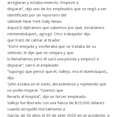
arreglaran y estaba molesto. Empezó a
disparar”, dijo uno de los empleados que se negó a ser
identificado por un reportero del
tabloide New York Daily News.
&quot;Si dijéramos que sabemos por qué, estaríamos
mintiendo&quot;, agregó. Otro trabajador dijo
que trató de calmar al tirador.
“Entró enojado y vociferaba que se trataba de su
vehículo, le dije que se relajara y que
lo llamaríamos pero él sacó una pistola y empezó a
disparar”, narró el empleado.
“Supongo que pensó que él, Vallejo, era el dueño&quot;,
dijo.
“John estaba en el suelo, abrazándose y repitiendo que
no podía respirar. Tuvimos que
llevarlo al hospital”, dijo un tercer empleado.
Vallejo fue liberado con una fianza de $25,000 dólares
cuando atropelló mortalmente a
García, de 56 años el 30 de junio 2020 en un accidente, a