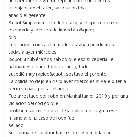
un operador de grúa independiente que a veces
trabajaba en el taller, sacó su pistola,
añadió el gerente.
&quot;Simplemente lo demostró, y el tipo comenzó a
dispararle y lo baleó de inmediato&quot;,
dijo.
Los cargos contra el matador estaban pendientes
todavía ayer miércoles.
&quot;Si hubiéramos sabido que eso sucedería, le
habríamos dejado tomar el auto, todo
sucedió muy rápido&quot;, sostuvo el gerente.
La policía no dejó en claro ayer miércoles si Vallejo tenía
permiso para portar el arma.
Fue arrestado por robo en Manhattan en 2019 y por una
violación del código que
prohíbe usar un escáner de la policía en su grúa ese
mismo año. El caso de robo fue
sellado.
Su licencia de conducir había sido suspendida por