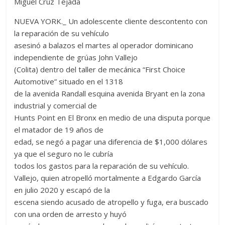
Miguel Cruz Tejada
NUEVA YORK._ Un adolescente cliente descontento con
la reparación de su vehículo
asesinó a balazos el martes al operador dominicano
independiente de grúas John Vallejo
(Colita) dentro del taller de mecánica “First Choice
Automotive” situado en el 1318
de la avenida Randall esquina avenida Bryant en la zona
industrial y comercial de
Hunts Point en El Bronx en medio de una disputa porque
el matador de 19 años de
edad, se negó a pagar una diferencia de $1,000 dólares
ya que el seguro no le cubría
todos los gastos para la reparación de su vehículo.
Vallejo, quien atropelló mortalmente a Edgardo García
en julio 2020 y escapó de la
escena siendo acusado de atropello y fuga, era buscado
con una orden de arresto y huyó