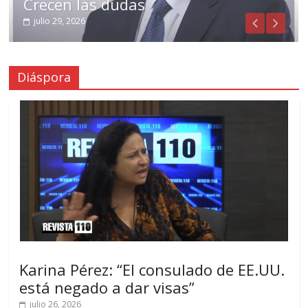
Crecen las dudas
julio 29, 2026
Diáspora
Karina Pérez: “El consulado de EE.UU.
está negado a dar visas”
julio 26, 2026