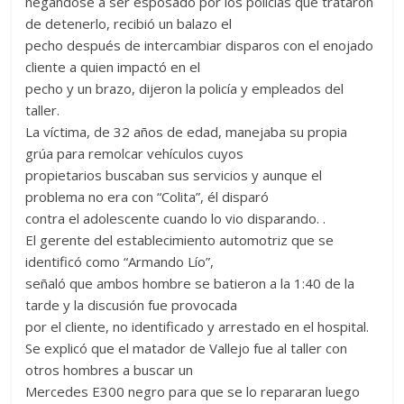
negándose a ser esposado por los policías que trataron
de detenerlo, recibió un balazo el
pecho después de intercambiar disparos con el enojado
cliente a quien impactó en el
pecho y un brazo, dijeron la policía y empleados del
taller.
La víctima, de 32 años de edad, manejaba su propia
grúa para remolcar vehículos cuyos
propietarios buscaban sus servicios y aunque el
problema no era con “Colita”, él disparó
contra el adolescente cuando lo vio disparando. .
El gerente del establecimiento automotriz que se
identificó como “Armando Lío”,
señaló que ambos hombre se batieron a la 1:40 de la
tarde y la discusión fue provocada
por el cliente, no identificado y arrestado en el hospital.
Se explicó que el matador de Vallejo fue al taller con
otros hombres a buscar un
Mercedes E300 negro para que se lo repararan luego