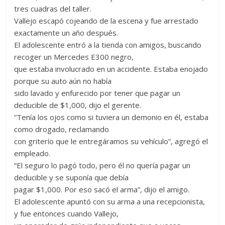
tres cuadras del taller.
Vallejo escapó cojeando de la escena y fue arrestado
exactamente un año después.
El adolescente entró a la tienda con amigos, buscando
recoger un Mercedes E300 negro,
que estaba involucrado en un accidente. Estaba enojado
porque su auto aún no había
sido lavado y enfurecido por tener que pagar un
deducible de $1,000, dijo el gerente.
“Tenía los ojos como si tuviera un demonio en él, estaba
como drogado, reclamando
con griterío que le entregáramos su vehículo”, agregó el
empleado.
“El seguro lo pagó todo, pero él no quería pagar un
deducible y se suponía que debía
pagar $1,000. Por eso sacó el arma”, dijo el amigo.
El adolescente apuntó con su arma a una recepcionista,
y fue entonces cuando Vallejo,