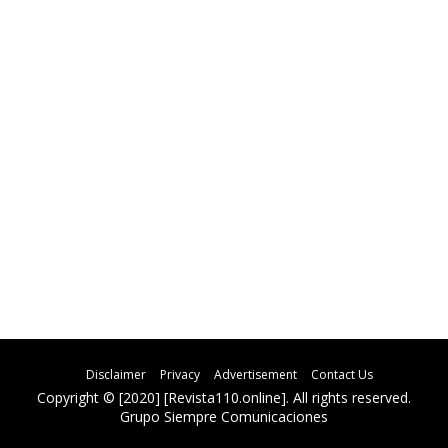
Disclaimer
Privacy
Advertisement
Contact Us
Copyright © [2020] [Revista110.online]. All rights reserved.
Grupo Siempre Comunicaciones