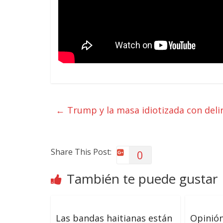
←
Trump y la masa idiotizada con deli
Share This Post:
0
También te puede gustar
Las bandas haitianas están
Opinión