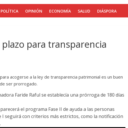
POLÍTICA
OPINIÓN
ECONOMÍA
SALUD
DIÁSPORA
 plazo para transparencia
 para acogerse a la ley de transparencia patrimonial es un buen
 de ser prorrogado.
nadora Faride Raful se establecía una prórroga de 180 días
parecerá el programa Fase II de ayuda a las personas
 I seguirá con criterios más estrictos, como la notificación
.