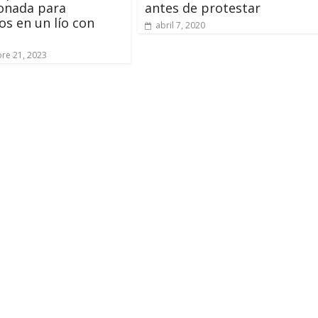
onada para
antes de protestar
s en un lío con
abril 7, 2020
re 21, 2023