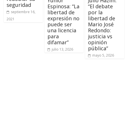
Yunior
Julio Hazim:
seguridad
Espinosa: “La
“El debate
libertad de
por la
septiembre 16,
expresión no
libertad de
2021
puede ser
Mario José
una licencia
Redondo:
para
justicia vs
difamar”
opinión
pública”
julio 13, 2026
mayo 5, 2026